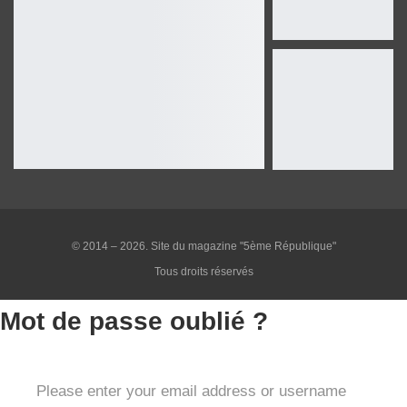
© 2014 – 2026. Site du magazine "5ème République"
Tous droits réservés
Mot de passe oublié ?
Please enter your email address or username