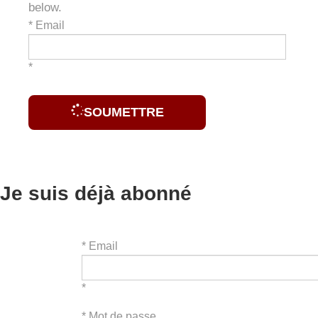
below.
*
Email
*
SOUMETTRE
Je suis déjà abonné
*
Email
*
*
Mot de passe