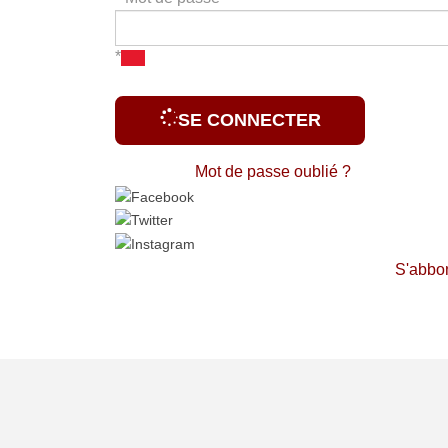
*
SE CONNECTER
Mot de passe oublié ?
S'abbo