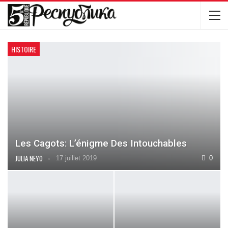
HISTOIRE
Les Cagots: L’énigme Des Intouchables
JULIA NEYO
17 juillet 2019
0