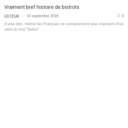
Vraiment bref histoire de bistrots
LEO CÉSAR
14 septembre 2018
0
A vrai dire, même les Français ne comprennent pas vraiment d'où
vient le mot "bistro"