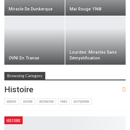
Miracle De Dunkerque
Mai Rouge 1968
Lourdes: Miracles Sans
OVNI En Transe
Démystification
Browsing Category
Histoire
ARCHIVE
CULTURE
DESTINATION
PARIS
БЕЗ РУБРИКИ
HISTOIRE