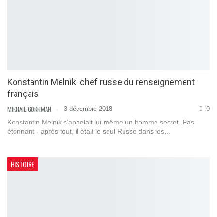
Konstantin Melnik: сhef russe du renseignement
français
MIKHAIL GOKHMAN
3 décembre 2018
0
Konstantin Melnik s’appelait lui-même un homme secret. Pas
étonnant - après tout, il était le seul Russe dans les…
HISTOIRE