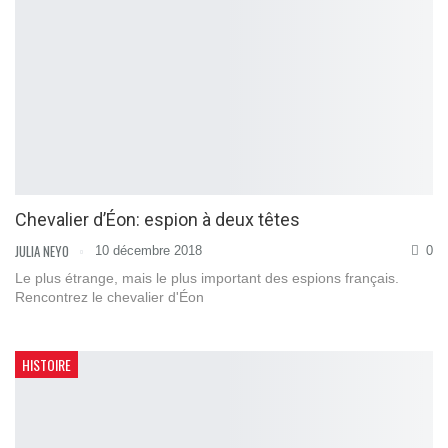
Сhevalier d’Éon: espion à deux têtes
JULIA NEYO
10 décembre 2018
0
Le plus étrange, mais le plus important des espions français.
Rencontrez le chevalier d'Éon
HISTOIRE