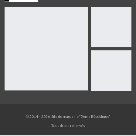
© 2014 – 2026. Site du magazine "5ème République"
Tous droits réservés