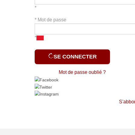
*
*
Mot de passe
*
SE CONNECTER
Mot de passe oublié ?
S'abbo