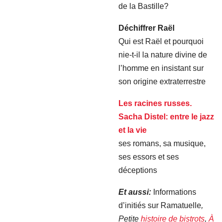
de la Bastille?
Déchiffrer Raël
Qui est Raël et pourquoi
nie-t-il la nature divine de
l’homme en insistant sur
son origine extraterrestre
Les racines russes.
Sacha Distel: entre le jazz
et la vie
ses romans, sa musique,
ses essors et ses
déceptions
Et aussi:
Informations
d’initiés sur Ramatuelle
,
Petite
histoire de bistrots
,
À