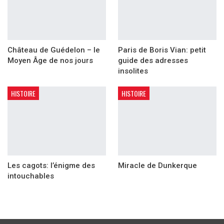
Château de Guédelon – le
Paris de Boris Vian: petit
Moyen Âge de nos jours
guide des adresses
insolites
HISTOIRE
HISTOIRE
Les cagots: l’énigme des
Miracle de Dunkerque
intouchables