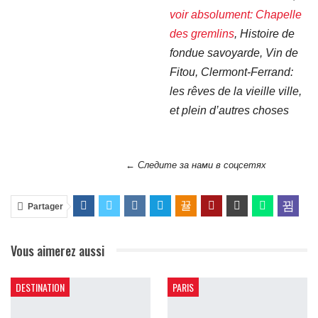
voir absolument: Chapelle
des gremlins
, Histoire de
fondue savoyarde, Vin de
Fitou, Clermont-Ferrand:
les rêves de la vieille ville,
et plein d’autres choses
← Следите за нами в соцсетях
Partager
Vous aimerez aussi
DESTINATION
PARIS