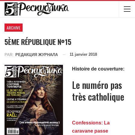
ARCHIVE
5ÈME RÉPUBLIQUE №15
11 janvier 2018
PAR:
РЕДАКЦИЯ ЖУРНАЛА
Histoire de couverture:
Le numéro pas
très catholique
Confessions: La
caravane passe