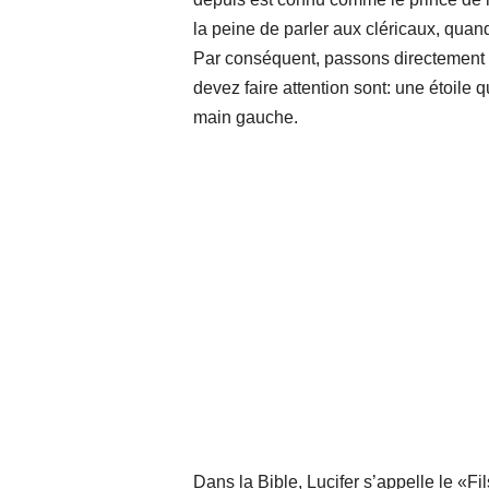
la peine de parler aux cléricaux, quand
Par conséquent, passons directement a
devez faire attention sont: une étoile 
main gauche.
Dans la Bible, Lucifer s’appelle le «Fil