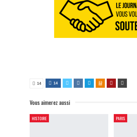
14
14
Vous aimerez aussi
HISTOIRE
PARIS