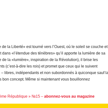
 de la Liberté» est tourné vers l’Ouest, où le soleil se couche et
nt dans «l’étendue des ténèbres» qu’il apporte la lumière de sa
de la «lumière», inspiration de la Révolution), il brise les
s (c’est-à-dire les rois) et promet que ceux qui le suivent
 – libres, indépendants et non subordonnés à quiconque sauf l
 très bon concept. Même si maintenant vous bouillonnez
 5ème République » №15 –
abonnez-vous au magazine