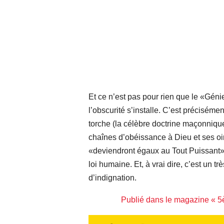
Et ce n’est pas pour rien que le «Génie
l’obscurité s’installe. C’est préciséme
torche (la célèbre doctrine maçonnique 
chaînes d’obéissance à Dieu et ses oint
«deviendront égaux au Tout Puissant»
loi humaine. Et, à vrai dire, c’est un
d’indignation.
Publié dans le magazine «