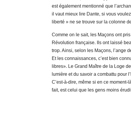
est également mentionné que l’archange 
il vaut mieux lire Dante, si vous voulez
liberté » ne se trouve sur la colonne d
Comme on le sait, les Maçons ont pris l
Révolution française. Ils ont laissé be
trop. Ainsi, selon les Maçons, l’ange 
Et les connaissances, c’est bien connu
libres». Le Grand Maître de la Loge de 
lumière et du savoir a combattu pour l
C’est-à-dire, même si en ce moment-là
fait, est celui que les gens moins érudi