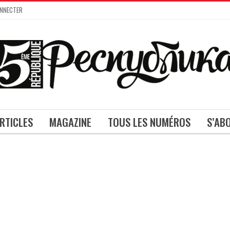
ONNECTER
ARTICLES
MAGAZINE
TOUS LES NUMÉROS
S’AB