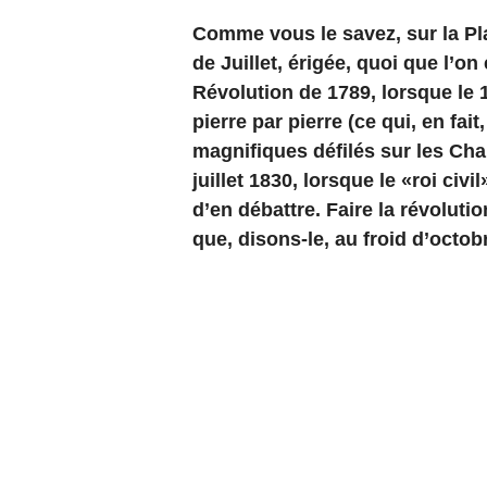
Comme vous le savez, sur la Pla
de Juillet, érigée, quoi que l’o
Révolution de 1789, lorsque le 14
pierre par pierre (ce qui, en fa
magnifiques défilés sur les Ch
juillet 1830, lorsque le «roi civi
d’en débattre. Faire la révolut
que, disons-le, au froid d’octob