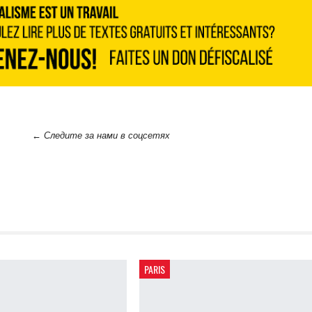
← Следите за нами в соцсетях
PARIS