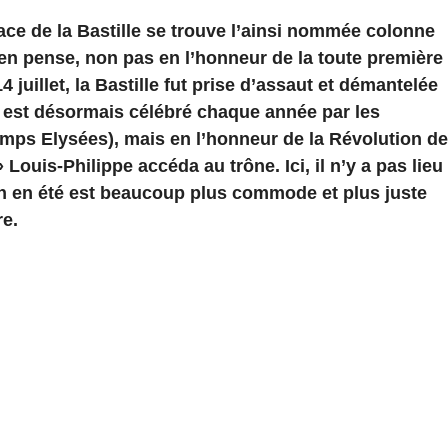
ce de la Bastille se trouve l’ainsi nommée colonne
n en pense, non pas en l’honneur de la toute première
 juillet, la Bastille fut prise d’assaut et démantelée
it, est désormais célébré chaque année par les
amps Elysées), mais en l’honneur de la Révolution de
l» Louis-Philippe accéda au trône. Ici, il n’y a pas lieu
ion en été est beaucoup plus commode et plus juste
re.