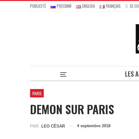
PUBLICITÉ
РУССКИЙ
ENGLISH
FRANÇAIS
SE C
LES 
PARIS
DEMON SUR PARIS
4 septembre 2018
PAR:
LEO CÉSAR