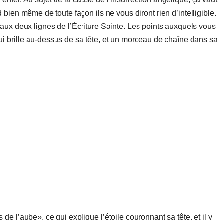
 bien même de toute façon ils ne vous diront rien d’intelligible.
ux deux lignes de l’Écriture Sainte. Les points auxquels vous
qui brille au-dessus de sa tête, et un morceau de chaîne dans sa
s de l’aube», ce qui explique l’étoile couronnant sa tête, et il y