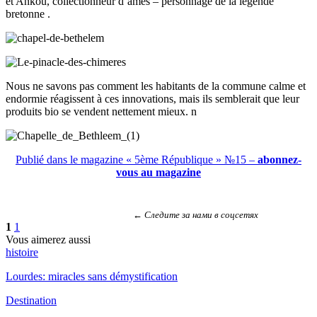
et Ankou, collectionneur d’âmes – personnage de la légende
bretonne .
Nous ne savons pas comment les habitants de la commune calme et
endormie réagissent à ces innovations, mais ils semblerait que leur
produits bio se vendent nettement mieux. n
Publié dans le magazine « 5ème République » №15 –
abonnez-
vous au magazine
← Следите за нами в соцсетях
1
1
Vous aimerez aussi
histoire
Lourdes: miracles sans démystification
Destination