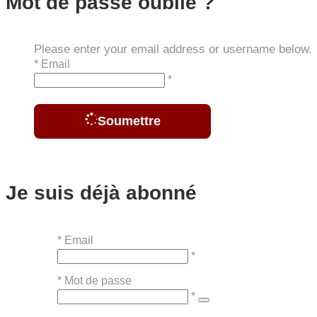
Mot de passe oublié ?
Please enter your email address or username below.
*
Email
*
Soumettre
Je suis déjà abonné
*
Email
*
*
Mot de passe
*