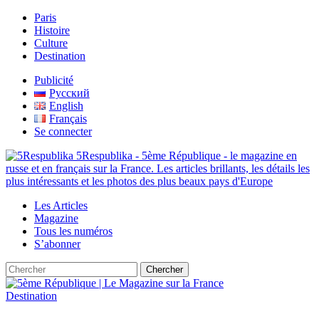
Paris
Histoire
Culture
Destination
Publicité
Русский
English
Français
Se connecter
5Respublika - 5ème République - le magazine en
russe et en français sur la France. Les articles brillants, les détails les
plus intéressants et les photos des plus beaux pays d'Europe
Les Articles
Magazine
Tous les numéros
S’abonner
Destination