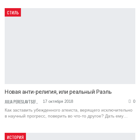
СТИЛЬ
Новая анти-религия, или реальный Раэль
JULIA PERESLAVTSEFF
17 октября 2018
0
Как заставить убежденного атеиста, верящего исключительно
в научный прогресс, поверить во что-то другое? Дать ему…
ИСТОРИЯ