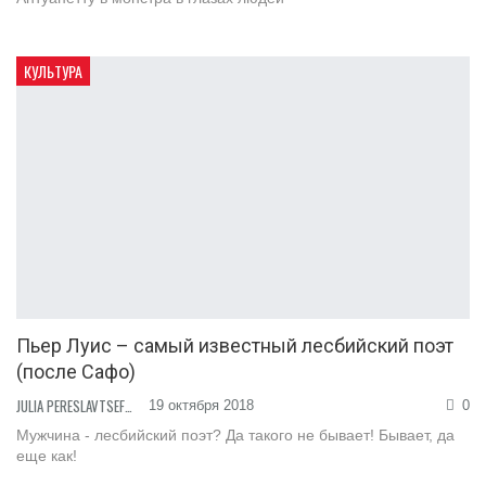
КУЛЬТУРА
Пьер Луис – самый известный лесбийский поэт
(после Сафо)
JULIA PERESLAVTSEFF
19 октября 2018
0
Мужчина - лесбийский поэт? Да такого не бывает! Бывает, да
еще как!