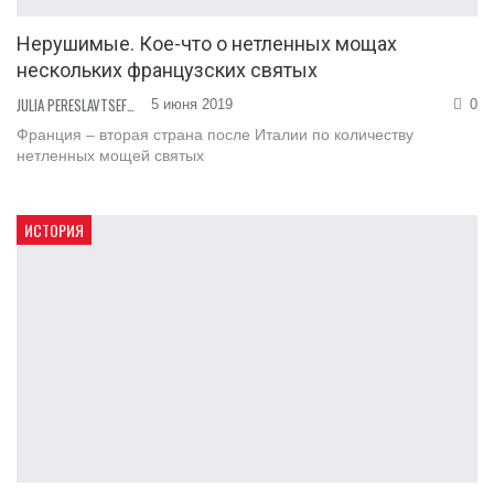
Нерушимые. Кое-что о нетленных мощах
нескольких французских святых
JULIA PERESLAVTSEFF
5 июня 2019
0
Франция – вторая страна после Италии по количеству
нетленных мощей святых
ИСТОРИЯ