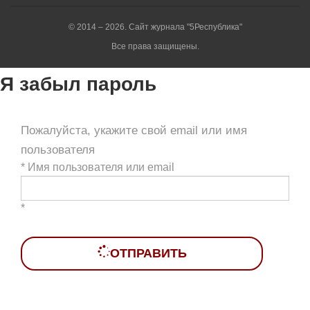
© 2014 – 2026. Сайт журнала "5Республика"
Все права защищены.
Я забыл пароль
Пожалуйста, укажите свой email или имя
пользователя
*
Имя пользователя или email
*
ОТПРАВИТЬ