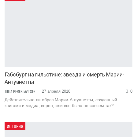
Габсбург на гильотине: звезда и смерть Марии-
Антуанетты
JULIA PERESLAVTSEFF
27 апреля 2018
0
Действительно ли образ Марии-Антуанетты, созданный
книгами и медиа, верен, или все было не совсем так?
ИСТОРИЯ