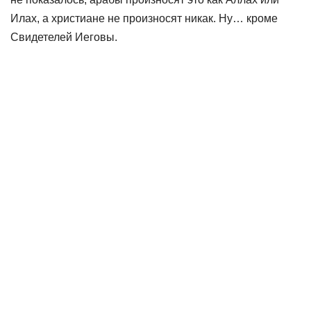
Илах, а христиане не произносят никак. Ну… кроме
Свидетелей Иеговы.