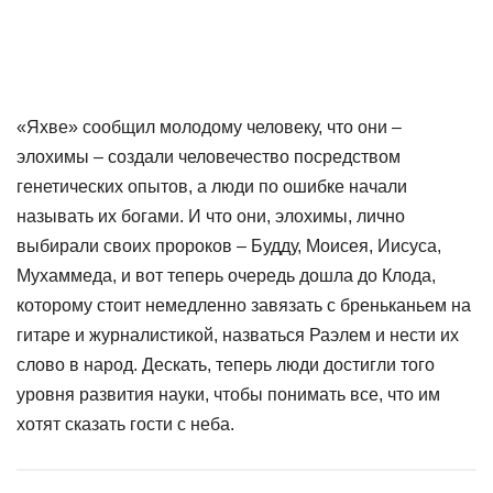
«Яхве» сообщил молодому человеку, что они –
элохимы – создали человечество посредством
генетических опытов, а люди по ошибке начали
называть их богами. И что они, элохимы, лично
выбирали своих пророков – Будду, Моисея, Иисуса,
Мухаммеда, и вот теперь очередь дошла до Клода,
которому стоит немедленно завязать с бреньканьем на
гитаре и журналистикой, назваться Раэлем и нести их
слово в народ. Дескать, теперь люди достигли того
уровня развития науки, чтобы понимать все, что им
хотят сказать гости с неба.