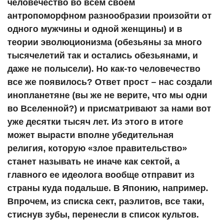
человечество во всем своем
антропоморфном разнообразии произойти от
одного мужчины и одной женщины) и в
теории эволюционизма (обезьяны за много
тысячелетий так и остались обезьянами, и
даже не полысели). Но как-то человечество
все же появилось? Ответ прост – нас создали
инопланетяне (вы же не верите, что мы одни
во Вселенной?) и присматривают за нами вот
уже десятки тысяч лет. Из этого в итоге
может вырасти вполне убедительная
религия, которую «злое правительство»
станет называть не иначе как сектой, а
главного ее идеолога вообще отправит из
страны куда подальше. В Японию, например.
Впрочем, из списка сект, раэлитов, все таки,
стиснув зубы, перенесли в список культов.