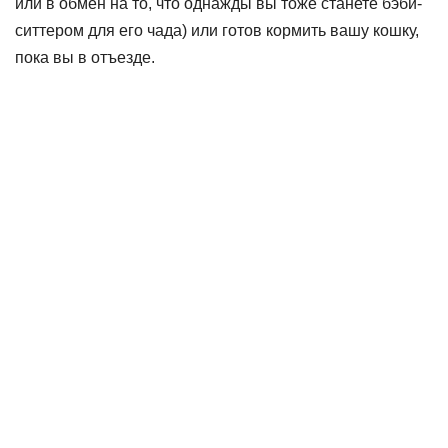
или в обмен на то, что однажды вы тоже станете бэби-
ситтером для его чада) или готов кормить вашу кошку,
пока вы в отъезде.