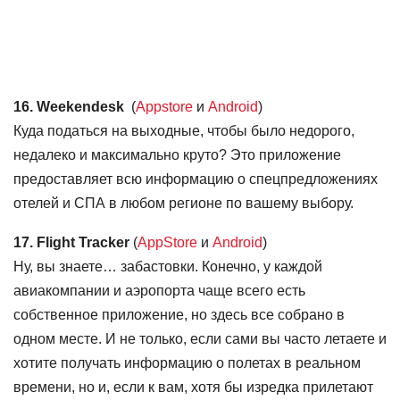
16. Weekendesk
(
Appstore
и
Android
)
Куда податься на выходные, чтобы было недорого,
недалеко и максимально круто? Это приложение
предоставляет всю информацию о спецпредложениях
отелей и СПА в любом регионе по вашему выбору.
17. Flight Tracker
(
AppStore
и
Android
)
Ну, вы знаете… забастовки. Конечно, у каждой
авиакомпании и аэропорта чаще всего есть
собственное приложение, но здесь все собрано в
одном месте. И не только, если сами вы часто летаете и
хотите получать информацию о полетах в реальном
времени, но и, если к вам, хотя бы изредка прилетают