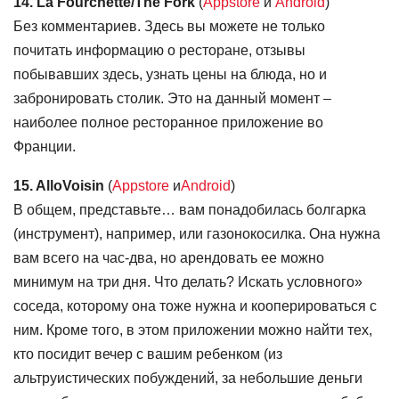
14. La Fourchette/The Fork
(
Appstore
и
Android
)
Без комментариев. Здесь вы можете не только
почитать информацию о ресторане, отзывы
побывавших здесь, узнать цены на блюда, но и
забронировать столик. Это на данный момент –
наиболее полное ресторанное приложение во
Франции.
15. AlloVoisin
(
Appstore
и
Android
)
В общем, представьте… вам понадобилась болгарка
(инструмент), например, или газонокосилка. Она нужна
вам всего на час-два, но арендовать ее можно
минимум на три дня. Что делать? Искать условного»
соседа, которому она тоже нужна и кооперироваться с
ним. Кроме того, в этом приложении можно найти тех,
кто посидит вечер с вашим ребенком (из
альтруистических побуждений, за небольшие деньги