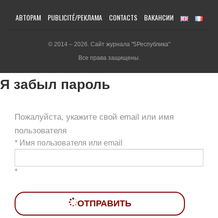
АВТОРАМ
PUBLICITÉ/РЕКЛАМА
CONTACTS
ВАКАНСИИ
© 2014 – 2026. Сайт журнала "5Республика"
Все права защищены.
Я забыл пароль
Пожалуйста, укажите свой email или имя
пользователя
*
Имя пользователя или email
*
ОТПРАВИТЬ