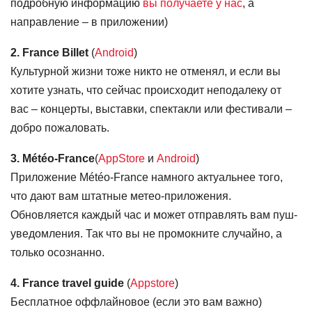
подробную информацию
вы получаете у нас
, а
направление – в приложении)
2. France Billet
(
Android
)
Культурной жизни тоже никто не отменял, и если вы
хотите узнать, что сейчас происходит неподалеку от
вас – концерты, выставки, спектакли или фестивали –
добро пожаловать.
3. Météo-France
(
AppStore
и
Android
)
Приложение Météo-France намного актуальнее того,
что дают вам штатные метео-приложения.
Обновляется каждый час и может отправлять вам пуш-
уведомления. Так что вы не промокните случайно, а
только осознанно.
4. France travel guide
(
Appstore
)
Бесплатное оффлайновое (если это вам важно)