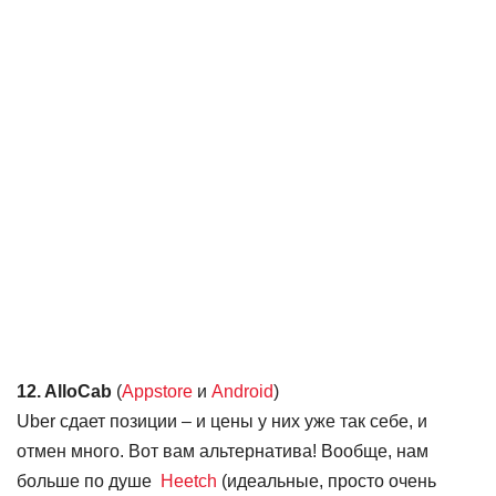
12. AlloCab
(
Appstore
и
Android
)
Uber сдает позиции – и цены у них уже так себе, и
отмен много. Вот вам альтернатива! Вообще, нам
больше по душе
Heetch
(идеальные, просто очень