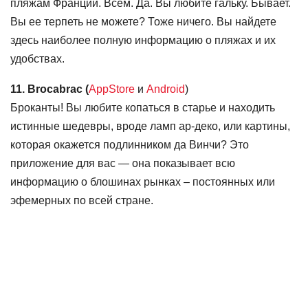
пляжам Франции. Всем. Да. Вы любите гальку. Бывает.
Вы ее терпеть не можете? Тоже ничего. Вы найдете
здесь наиболее полную информацию о пляжах и их
удобствах.
11. Brocabrac (
AppStore
и
Android
)
Броканты! Вы любите копаться в старье и находить
истинные шедевры, вроде ламп ар-деко, или картины,
которая окажется подлинником да Винчи? Это
приложение для вас — она показывает всю
информацию о блошинах рынках – постоянных или
эфемерных по всей стране.