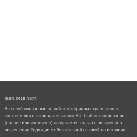
ISSN 2418-1374
Все опубликованные на сайте материалы охраняются в
соответствии с законодательством EU. Любое копирование
(полное или частичное) допускается только с письменного
разрешения Редакции с обязательной ссылкой на источник.