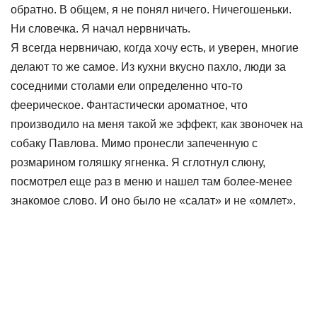
обратно. В общем, я не понял ничего. Ничегошеньки.
Ни словечка. Я начал нервничать.
Я всегда нервничаю, когда хочу есть, и уверен, многие
делают то же самое. Из кухни вкусно пахло, люди за
соседними столами ели определенно что-то
феерическое. Фантастически ароматное, что
производило на меня такой же эффект, как звоночек на
собаку Павлова. Мимо пронесли запеченную с
розмарином голяшку ягненка. Я сглотнул слюну,
посмотрел еще раз в меню и нашел там более-менее
знакомое слово. И оно было не «салат» и не «омлет».