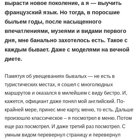
вырасти новое поколение, а я — выучить
французский язык. Но тогда, в поросшие
быльем годы, после насыщенного
впечатлениями, музеями и видами первого
дня, мне банально захотелось есть. Такое с
каждым бывает. Даже с моделями на вечной
диете.
Памятуя об увещеваниях бывалых — не есть в
туристических местах, я сошел с многолюдных
маршрутов и оказался в милейшем с виду бистро. И,
кажется, официант даже понял мой английский. По-
крайней мере, принес мне карту, меню, то есть. Дальше
произошло классическое – я посмотрел в меню. Потом
еще раз посмотрел. И даже третий раз посмотрел. С
умным видом перевернул страницу и перевернул