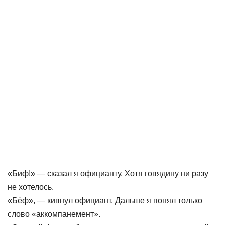
«Биф!» — сказал я официанту. Хотя говядину ни разу
не хотелось.
«Бёф», — кивнул официант. Дальше я понял только
слово «аккомпанемент».