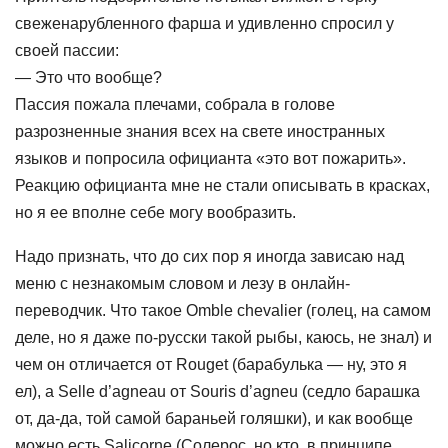
свеженарубленного фарша и удивленно спросил у
своей пассии:
— Это что вообще?
Пассия пожала плечами, собрала в голове
разрозненные знания всех на свете иностранных
языков и попросила официанта «это вот пожарить».
Реакцию официанта мне не стали описывать в красках,
но я ее вполне себе могу вообразить.
Надо признать, что до сих пор я иногда зависаю над
меню с незнакомым словом и лезу в онлайн-
переводчик. Что такое Omble chevalier (голец, на самом
деле, но я даже по-русски такой рыбы, каюсь, не знал) и
чем он отличается от Rouget (барабулька — ну, это я
ел), а Selle d’agneau от Souris d’agneu (седло барашка
от, да-да, той самой бараньей голяшки), и как вообще
можно есть Salicorne (Солерос, но кто, в принципе,