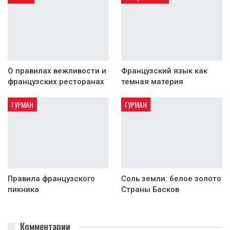
О правилах вежливости и
Французский язык как
французских ресторанах
темная материя
ГУРМАН
ГУРМАН
Правила французского
Соль земли: белое золото
пикника
Страны Басков
Комментарии