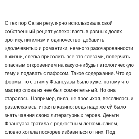
С тех пор Саган регулярно использовала свой
собственный рецепт успеха: взять в равных долях
эротику, нигилизм и одиночество, добавить
«дольчевиты» и романтики, немного разочарованности
в жизни, слегка присолить все это слезами, поперчить
опасным откровением на какую-нибудь патологическую
тему и подавать с пафосом. Такое содержание. Что до
формы, то с этим у Франсуазы было хуже, потому что
мастер слова из нее был сомнительный. Но она
старалась. Например, пила, не просыхая, веселилась и
развлекалась, играя в казино: ведь надо же ей было
знать чаяния своих литературных героев. Деньги
Франсуаза тратила с редкостным легкомыслием,
словно хотела поскорее избавиться от них. Под