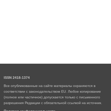
ISSN 2418-1374
Все опубликованные на сайте материалы охраняются в
соответствии с законодательством EU. Любое копирование
(полное или частичное) допускается только с письменного
разрешения Редакции с обязательной ссылкой на источник.
Политика конфиденциальности