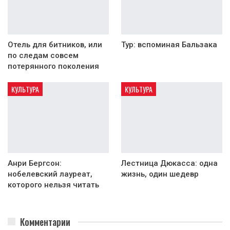
Отель для битников, или
Тур: вспоминая Бальзака
по следам совсем
потерянного поколения
КУЛЬТУРА
КУЛЬТУРА
Анри Бергсон:
Лестница Дюкасса: одна
нобелевский лауреат,
жизнь, один шедевр
которого нельзя читать
Комментарии