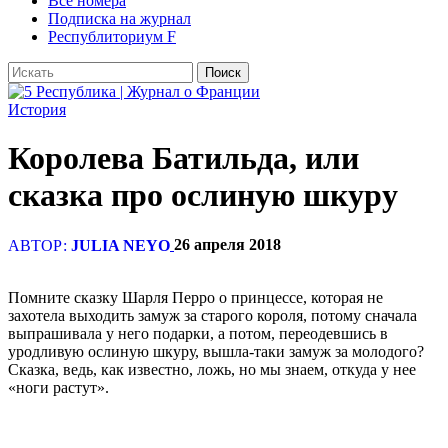
Все номера
Подписка на журнал
Республиториум F
История
Королева Батильда, или
сказка про ослиную шкуру
26 апреля 2018
АВТОР:
JULIA NEYO
Помните сказку Шарля Перро о принцессе, которая не
захотела выходить замуж за старого короля, потому сначала
выпрашивала у него подарки, а потом, переодевшись в
уродливую ослиную шкуру, вышла-таки замуж за молодого?
Сказка, ведь, как известно, ложь, но мы знаем, откуда у нее
«ноги растут».