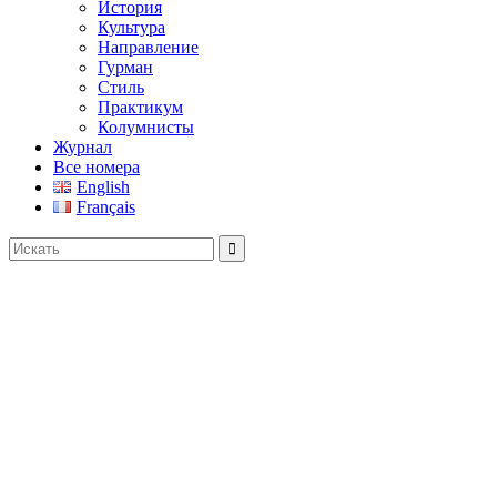
История
Культура
Направление
Гурман
Стиль
Практикум
Колумнисты
Журнал
Все номера
English
Français