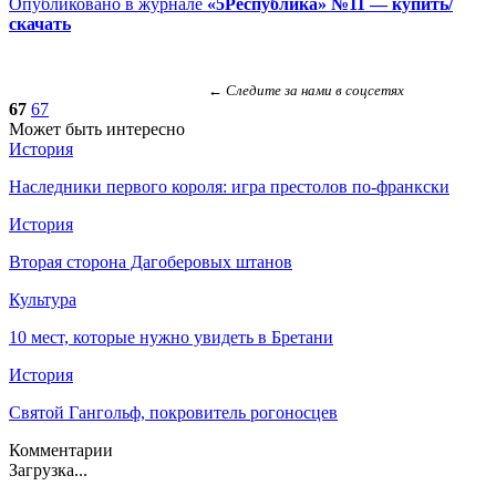
Опубликовано в журнале
«5Республика» №11 — купить/
скачать
← Следите за нами в соцсетях
67
67
Может быть интересно
История
Наследники первого короля: игра престолов по-франкски
История
Вторая сторона Дагоберовых штанов
Культура
10 мест, которые нужно увидеть в Бретани
История
Святой Гангольф, покровитель рогоносцев
Комментарии
Загрузка...