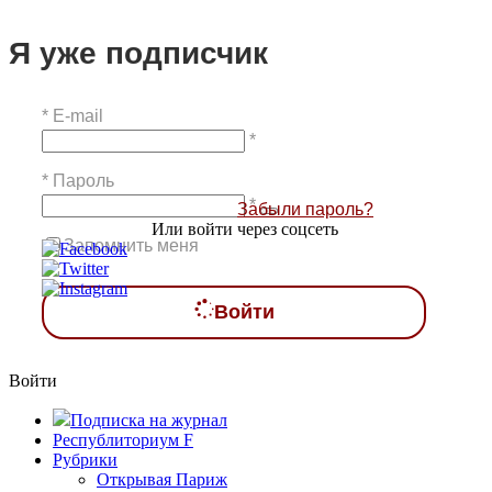
Я уже подписчик
*
E-mail
*
*
Пароль
*
Забыли пароль?
Или войти через соцсеть
Запомнить меня
Войти
Войти
Подписка на журнал
Республиториум F
Рубрики
Открывая Париж