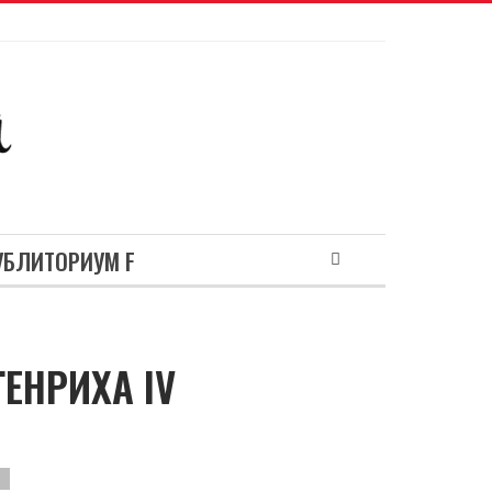
УБЛИТОРИУМ F
ЕНРИХА IV
h