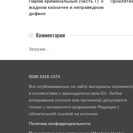
Париж криминальный (часть 1): о
Прокляти
жадном казначее и неправедном
дофине
Комментарии
Загрузка...
ISSN 2418-1374
Все опубликованные на сайте материалы охраняют
в соответствии с законодательством EU. Любое
копирование (полное или частичное) допускается
только с письменного разрешения Редакции с
обязательной ссылкой на источник.
Политика конфиденциальности