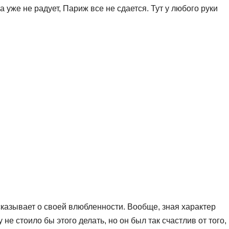
а уже не радует, Париж все не сдается. Тут у любого руки
казывает о своей влюбленности. Вообще, зная характер
не стоило бы этого делать, но он был так счастлив от того,