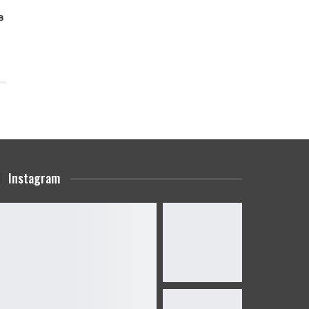
в
Instagram