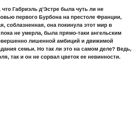
 что Габриэль д’Эстре была чуть ли не
овью первого Бурбона на престоле Франции,
ая, соблазненная, она покинула этот мир в
а пока не умерла, была прямо-таки ангельским
совершенно лишенной амбиций и движимой
ания семьи. Но так ли это на самом деле? Ведь,
ля, так и он не сорвал цветок ее невинности.