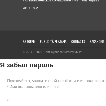
Пользовательское соглашение / Mentions légales
АВТОРАМ
АВТОРАМ
PUBLICITÉ/РЕКЛАМА
CONTACTS
ВАКАНСИИ
© 2014 – 2026. Сайт журнала "5Республика"
Я забыл пароль
Пожалуйста, укажите свой email или имя пользоват
*
Имя пользователя или email
*