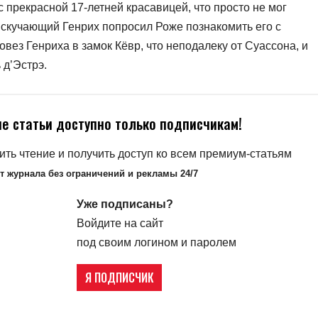
с прекрасной 17-летней красавицей, что просто не мог
о скучающий Генрих попросил Роже познакомить его с
овез Генриха в замок Кёвр, что неподалеку от Суассона, и
 д’Эстрэ.
е статьи доступно только подписчикам!
ть чтение и получить доступ ко всем премиум-статьям
т журнала без ограничений и рекламы 24/7
Уже подписаны?
Войдите на сайт
под своим логином и паролем
Я ПОДПИСЧИК