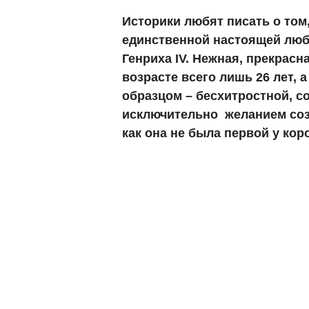
Историки любят писать о том,
единственной настоящей люб
Генриха IV. Нежная, прекрасн
возрасте всего лишь 26 лет, 
образцом – бесхитростной, 
исключительно желанием созд
как она не была первой у коро