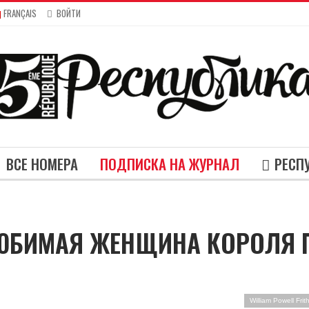
FRANÇAIS
ВОЙТИ
ВСЕ НОМЕРА
ПОДПИСКА НА ЖУРНАЛ
РЕСП
ЛЮБИМАЯ ЖЕНЩИНА КОРОЛЯ Г
William Powell Frit