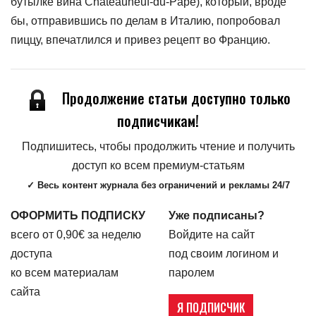
бутылке вина Châteauneuf-du-Pape), который, вроде
бы, отправившись по делам в Италию, попробовал
пиццу, впечатлился и привез рецепт во Францию.
Продолжение статьи доступно только
подписчикам!
Подпишитесь, чтобы продолжить чтение и получить
доступ ко всем премиум-статьям
✓ Весь контент журнала без ограничений и рекламы 24/7
ОФОРМИТЬ ПОДПИСКУ
Уже подписаны?
всего от 0,90€ за неделю
Войдите на сайт
доступа
под своим логином и
ко всем материалам
паролем
сайта
Я ПОДПИСЧИК