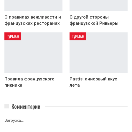
О правилах вежливости и
С другой стороны
французских ресторанах
французской Ривьеры
ГУРМАН
ГУРМАН
Правила французского
Pastis: анисовый вкус
пикника
лета
Комментарии
Загрузка...