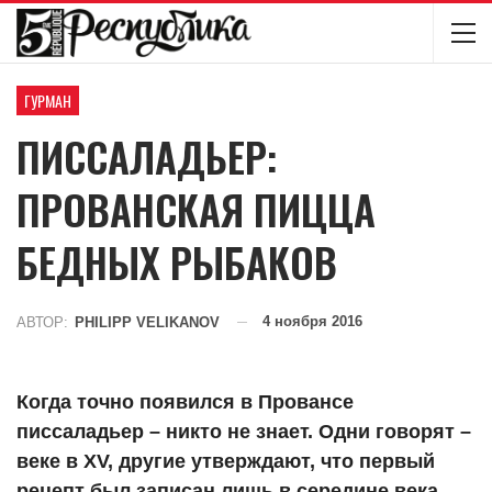
ГУРМАН
ПИССАЛАДЬЕР:
ПРОВАНСКАЯ ПИЦЦА
БЕДНЫХ РЫБАКОВ
4 ноября 2016
АВТОР:
PHILIPP VELIKANOV
Когда точно появился в Провансе
писсаладьер – никто не знает. Одни говорят –
веке в XV, другие утверждают, что первый
рецепт был записан лишь в середине века