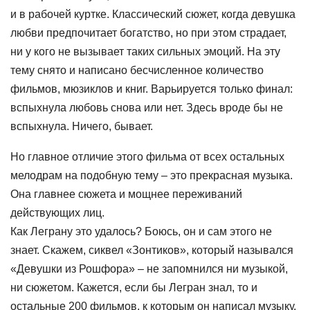
и в рабочей куртке. Классический сюжет, когда девушка
любви предпочитает богатство, но при этом страдает,
ни у кого не вызывает таких сильных эмоций. На эту
тему снято и написано бесчисленное количество
фильмов, мюзиклов и книг. Варьируется только финал:
вспыхнула любовь снова или нет. Здесь вроде бы не
вспыхнула. Ничего, бывает.
Но главное отличие этого фильма от всех остальных
мелодрам на подобную тему – это прекрасная музыка.
Она главнее сюжета и мощнее переживаний
действующих лиц.
Как Леграну это удалось? Боюсь, он и сам этого не
знает. Скажем, сиквел «Зонтиков», который назывался
«Девушки из Рошфора» – не запомнился ни музыкой,
ни сюжетом. Кажется, если бы Легран знал, то и
остальные 200 фильмов, к которым он написал музыку,