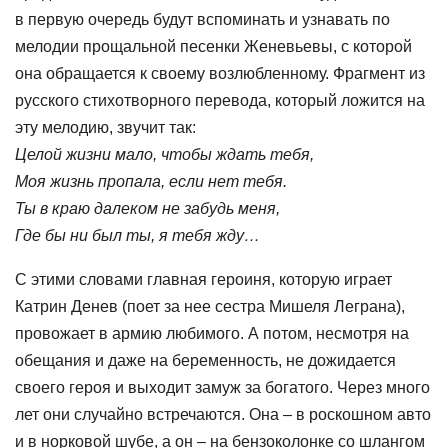
в первую очередь будут вспоминать и узнавать по
мелодии прощальной песенки Женевьевы, с которой
она обращается к своему возлюбленному. Фрагмент из
русского стихотворного перевода, который ложится на
эту мелодию, звучит так:
Целой жизни мало, чтобы ждать тебя,
Моя жизнь пропала, если нет тебя.
Ты в краю далеком не забудь меня,
Где бы ни был ты, я тебя жду…
С этими словами главная героиня, которую играет
Катрин Денев (поет за нее сестра Мишеля Леграна),
провожает в армию любимого. А потом, несмотря на
обещания и даже на беременность, не дожидается
своего героя и выходит замуж за богатого. Через много
лет они случайно встречаются. Она – в роскошном авто
и в норковой шубе, а он – на бензоколонке со шлангом