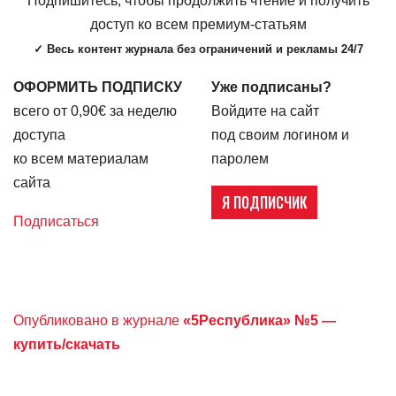
Подпишитесь, чтобы продолжить чтение и получить
доступ ко всем премиум-статьям
✓ Весь контент журнала без ограничений и рекламы 24/7
ОФОРМИТЬ ПОДПИСКУ
Уже подписаны?
всего от 0,90€ за неделю
Войдите на сайт
доступа
под своим логином и
ко всем материалам
паролем
сайта
Я ПОДПИСЧИК
Подписаться
Опубликовано в журнале
«5Республика» №5 —
купить/скачать