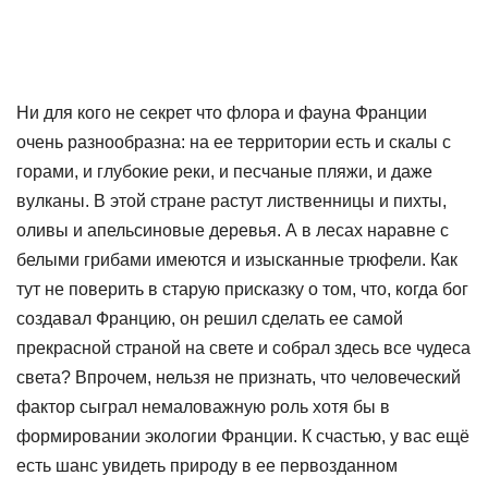
Ни для кого не секрет что флора и фауна Франции
очень разнообразна: на ее территории есть и скалы с
горами, и глубокие реки, и песчаные пляжи, и даже
вулканы. В этой стране растут лиственницы и пихты,
оливы и апельсиновые деревья. А в лесах наравне с
белыми грибами имеются и изысканные трюфели. Как
тут не поверить в старую присказку о том, что, когда бог
создавал Францию, он решил сделать ее самой
прекрасной страной на свете и собрал здесь все чудеса
света? Впрочем, нельзя не признать, что человеческий
фактор сыграл немаловажную роль хотя бы в
формировании экологии Франции. К счастью, у вас ещё
есть шанс увидеть природу в ее первозданном