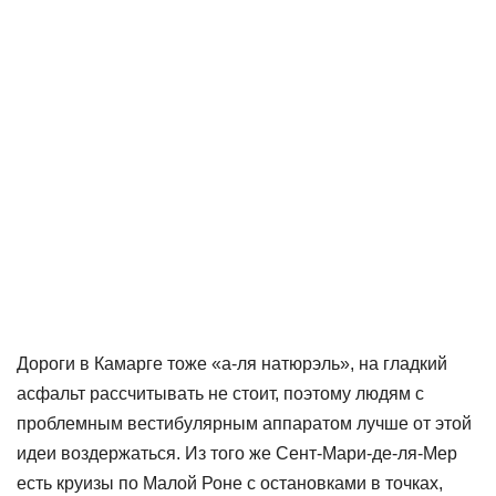
Дороги в Камарге тоже «а-ля натюрэль», на гладкий
асфальт рассчитывать не стоит, поэтому людям с
проблемным вестибулярным аппаратом лучше от этой
идеи воздержаться. Из того же Сент-Мари-де-ля-Мер
есть круизы по Малой Роне с остановками в точках,