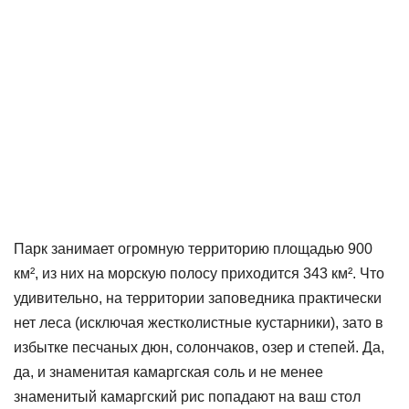
Парк занимает огромную территорию площадью 900
км², из них на морскую полосу приходится 343 км². Что
удивительно, на территории заповедника практически
нет леса (исключая жестколистные кустарники), зато в
избытке песчаных дюн, солончаков, озер и степей. Да,
да, и знаменитая камаргская соль и не менее
знаменитый камаргский рис попадают на ваш стол