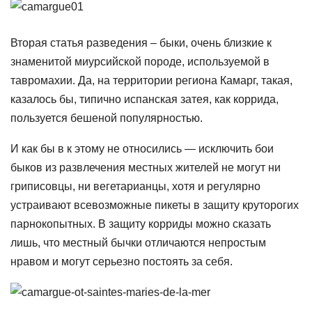
Вторая статья разведения – быки, очень близкие к
знаменитой миурсийской породе, используемой в
тавромахии. Да, на территории региона Камарг, такая,
казалось бы, типично испанская затея, как коррида,
пользуется бешеной популярностью.
И как бы в к этому не относились — исключить бои
быков из развлечения местных жителей не могут ни
гриписовцы, ни вегетарианцы, хотя и регулярно
устраивают всевозможные пикеты в защиту круторогих
парнокопытных. В защиту корриды можно сказать
лишь, что местный бычки отличаются непростым
нравом и могут серьезно постоять за себя.