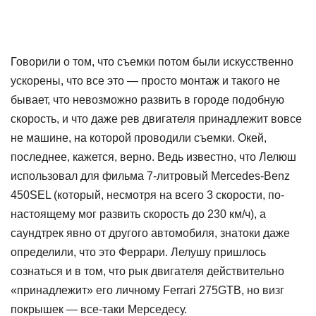
Говорили о том, что съемки потом были искусственно
ускорены, что все это — просто монтаж и такого не
бывает, что невозможно развить в городе подобную
скорость, и что даже рев двигателя принадлежит вовсе
не машине, на которой проводили съемки. Окей,
последнее, кажется, верно. Ведь известно, что Лелюш
использовал для фильма 7-литровый Mercedes-Benz
450SEL (который, несмотря на всего 3 скорости, по-
настоящему мог развить скорость до 230 км/ч), а
саундтрек явно от другого автомобиля, знатоки даже
определили, что это Феррари. Лелушу пришлось
сознаться и в том, что рык двигателя действительно
«принадлежит» его личному Ferrari 275GTB, но визг
покрышек — все-таки Мерседесу.