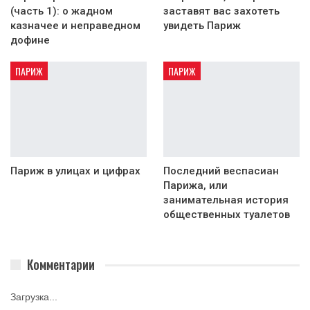
(часть 1): о жадном
заставят вас захотеть
казначее и неправедном
увидеть Париж
дофине
ПАРИЖ
ПАРИЖ
Париж в улицах и цифрах
Последний веспасиан
Парижа, или
занимательная история
общественных туалетов
Комментарии
Загрузка...