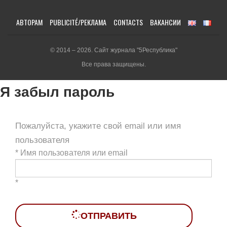
АВТОРАМ
PUBLICITÉ/РЕКЛАМА
CONTACTS
ВАКАНСИИ
© 2014 – 2026. Сайт журнала "5Республика"
Все права защищены.
Я забыл пароль
Пожалуйста, укажите свой email или имя
пользователя
*
Имя пользователя или email
*
ОТПРАВИТЬ