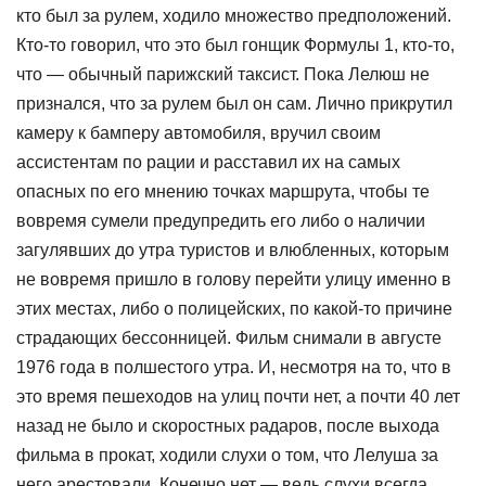
кто был за рулем, ходило множество предположений.
Кто-то говорил, что это был гонщик Формулы 1, кто-то,
что — обычный парижский таксист. Пока Лелюш не
признался, что за рулем был он сам. Лично прикрутил
камеру к бамперу автомобиля, вручил своим
ассистентам по рации и расставил их на самых
опасных по его мнению точках маршрута, чтобы те
вовремя сумели предупредить его либо о наличии
загулявших до утра туристов и влюбленных, которым
не вовремя пришло в голову перейти улицу именно в
этих местах, либо о полицейских, по какой-то причине
страдающих бессонницей. Фильм снимали в августе
1976 года в полшестого утра. И, несмотря на то, что в
это время пешеходов на улиц почти нет, а почти 40 лет
назад не было и скоростных радаров, после выхода
фильма в прокат, ходили слухи о том, что Лелуша за
него арестовали. Конечно нет — ведь слухи всегда