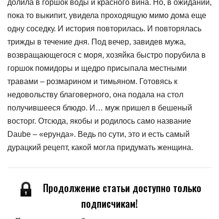
долила в горшок воды и красного вина. Но, в ожидании,
пока то выкипит, увидела проходящую мимо дома еще
одну соседку. И история повторилась. И повторялась
трижды в течение дня. Под вечер, завидев мужа,
возвращающегося с моря, хозяйка быстро порубила в
горшок помидоры и щедро присыпала местными
травами – розмарином и тимьяном. Готовясь к
недовольству благоверного, она подала на стол
получившееся блюдо. И… муж пришел в бешеный
восторг. Отсюда, якобы и родилось само название
Daube – «ерунда». Ведь по сути, это и есть самый
дурацкий рецепт, какой могла придумать женщина.
Продолжение статьи доступно только
подписчикам!