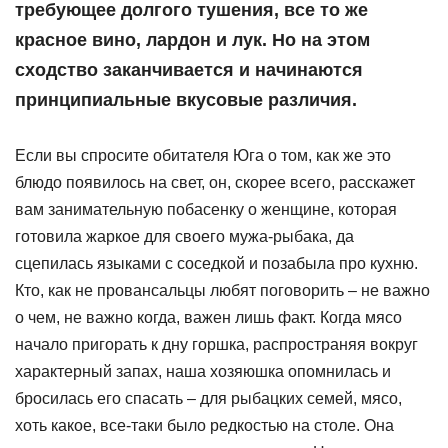
требующее долгого тушения, все то же
красное вино, лардон и лук. Но на этом
сходство заканчивается и начинаются
принципиальные вкусовые различия.
Если вы спросите обитателя Юга о том, как же это
блюдо появилось на свет, он, скорее всего, расскажет
вам занимательную побасенку о женщине, которая
готовила жаркое для своего мужа-рыбака, да
сцепилась языками с соседкой и позабыла про кухню.
Кто, как не провансальцы любят поговорить – не важно
о чем, не важно когда, важен лишь факт. Когда мясо
начало пригорать к дну горшка, распространяя вокруг
характерный запах, наша хозяюшка опомнилась и
бросилась его спасать – для рыбацких семей, мясо,
хоть какое, все-таки было редкостью на столе. Она