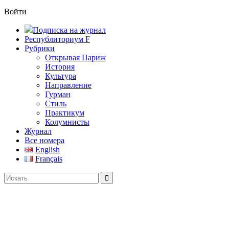
Войти
Подписка на журнал
Республиториум F
Рубрики
Открывая Париж
История
Культура
Направление
Гурман
Стиль
Практикум
Колумнисты
Журнал
Все номера
English
Français