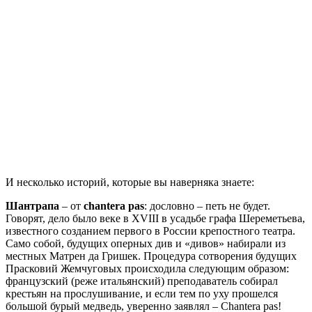
И несколько историй, которые вы наверняка знаете:
Шантрапа
– от
chantera pas
: дословно – петь не будет.
Говорят, дело было веке в XVIII в усадьбе графа Шереметьева,
известного созданием первого в России крепостного театра.
Само собой, будущих оперных див и «дивов» набирали из
местных Матрен да Гришек. Процедура сотворения будущих
Прасковий Жемчуговых происходила следующим образом:
французский (реже итальянский) преподаватель собирал
крестьян на прослушивание, и если тем по уху прошелся
большой бурый медведь, уверенно заявлял – Chantera pas!