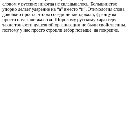
словом у русских никогда не складывалось. Большинство
упорно делает ударение на “а” вместо “и”. Этимология слова
довольно проста: чтобы соседи не завидовали, французы
просто опускали жалюзи. Широкому русскому характеру
такие тонкости душевной организации не были свойственны,
поэтому у нас просто строили забор повыше, да покрепче.