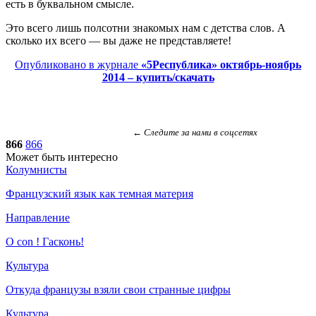
есть в буквальном смысле.
Это всего лишь полсотни знакомых нам с детства слов. А
сколько их всего — вы даже не представляете!
Опубликовано в журнале
«5Республика» октябрь-ноябрь
2014 – купить/скачать
← Следите за нами в соцсетях
866
866
Может быть интересно
Колумнисты
Французский язык как темная материя
Направление
O con ! Гасконь!
Культура
Откуда французы взяли свои странные цифры
Культура