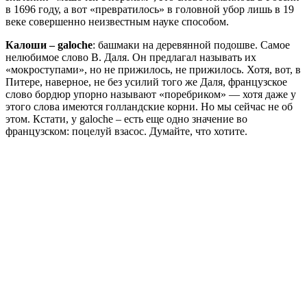
в 1696 году, а вот «превратилось» в головной убор лишь в 19
веке совершенно неизвестным науке способом.
Калоши – galoche
: башмаки на деревянной подошве. Самое
нелюбимое слово В. Даля. Он предлагал называть их
«мокроступами», но не прижилось, не прижилось. Хотя, вот, в
Питере, наверное, не без усилий того же Даля, французское
слово бордюр упорно называют «поребриком» — хотя даже у
этого слова имеются голландские корни. Но мы сейчас не об
этом. Кстати, у galoche – есть еще одно значение во
французском: поцелуй взасос. Думайте, что хотите.