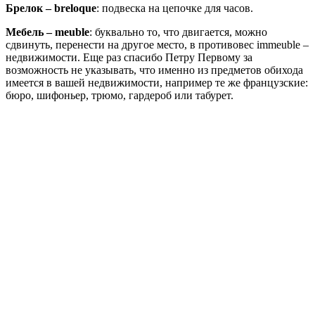
Брелок – breloque
: подвеска на цепочке для часов.
Мебель – meuble
: буквально то, что двигается, можно
сдвинуть, перенести на другое место, в противовес immeuble –
недвижимости. Еще раз спасибо Петру Первому за
возможность не указывать, что именно из предметов обихода
имеется в вашей недвижимости, например те же французские:
бюро, шифоньер, трюмо, гардероб или табурет.