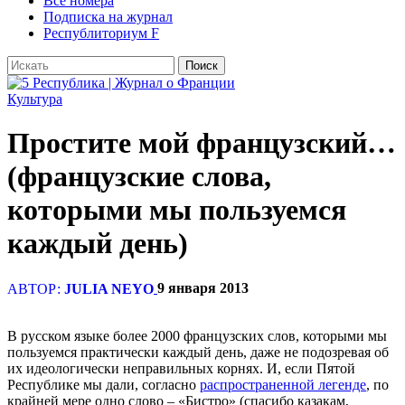
Все номера
Подписка на журнал
Республиториум F
Культура
Простите мой французский…
(французские слова,
которыми мы пользуемся
каждый день)
9 января 2013
АВТОР:
JULIA NEYO
В русском языке более 2000 французских слов, которыми мы
пользуемся практически каждый день, даже не подозревая об
их идеологически неправильных корнях. И, если Пятой
Республике мы дали, согласно
распространенной легенде
, по
крайней мере одно слово – «Бистро» (спасибо казакам,