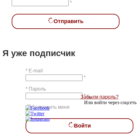
*
Отправить
Я уже подписчик
*
E-mail
*
*
Пароль
*
Забыли пароль?
Или войти через соцсеть
Запомнить меня
Войти