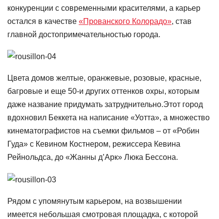
конкуренции с современными красителями, а карьер
остался в качестве
«Прованского Колорадо»
, став
главной достопримечательностью города.
Цвета домов желтые, оранжевые, розовые, красные,
багровые и еще 50-и других оттенков охры, которым
даже название придумать затруднительно.Этот город
вдохновил Беккета на написание «Уотта», а множество
кинематографистов на съемки фильмов – от «Робин
Гуда» с Кевином Костнером, режиссера Кевина
Рейнольдса, до «Жанны д’Арк» Люка Бессона.
Рядом с упомянутым карьером, на возвышении
имеется небольшая смотровая площадка, с которой