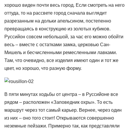
хорошо виден почти весь город. Если смотреть на него
оттуда, то на рассвете город сначала выглядит
разрезанным на дольки апельсином, постепенно
превращаясь в конструкцию из золотых кубиков.
Руссийон совсем небольшой, за час его можно обойти
весь – вместе с остатками замка, церковью Сан-
Мишель и бесчисленными ремесленными лавками.
Там, что очевидно, все изделия имеют один и тот же
цвет, но хорошо, что разную форму.
В пяти минутах ходьбы от центра – в Руссийоне все
рядом – расположен «Заповедник охры». То есть
маршрут через тот самый карьер. Вернее, через один
из них – оно того стоит! Открываются совершенно
неземные пейзажи. Примерно так, как представляли