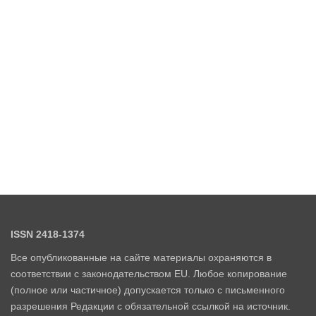
ISSN 2418-1374
Все опубликованные на сайте материалы охраняются в
соответствии с законодательством EU. Любое копирование
(полное или частичное) допускается только с письменного
разрешения Редакции с обязательной ссылкой на источник.