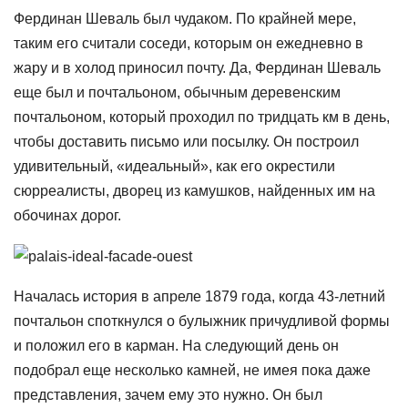
Фердинан Шеваль был чудаком. По крайней мере,
таким его считали соседи, которым он ежедневно в
жару и в холод приносил почту. Да, Фердинан Шеваль
еще был и почтальоном, обычным деревенским
почтальоном, который проходил по тридцать км в день,
чтобы доставить письмо или посылку. Он построил
удивительный, «идеальный», как его окрестили
сюрреалисты, дворец из камушков, найденных им на
обочинах дорог.
Началась история в апреле 1879 года, когда 43-летний
почтальон споткнулся о булыжник причудливой формы
и положил его в карман. На следующий день он
подобрал еще несколько камней, не имея пока даже
представления, зачем ему это нужно. Он был