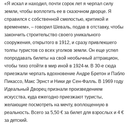
«Я искал и находил, почти сорок лет я черпал силу
земли, чтобы воплотить ее в сказочном дворце. Я
справился с собственной смелостью, критикой и
временем», – говорил Шеваль, подав в отставку, чтобы
закончить строительство своего уникального
сооружения, открытого в 1912, и сразу привлекшего
толпы туристов со всех уголков земли. Он еще успел
попродавать билеты на свой необычный аттракцион,
чтобы тихо отойти в мир иной в 1924-м. В 30-е сюда
приезжали черпать вдохновение Андре Бретон и Пабло
Пикассо, Макс Эрнст и Ники де Сен-Фалль. В 1969 году
Идеальный Дворец признали произведением
искусства, куда ежегодно приезжают туристы,
желающие посмотреть на мечту, воплощенную в
реальность. Всего за 5,50 € за билет для взрослых и 4 €
за детский.