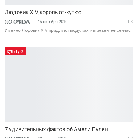
Людовик XIV, король от-кутюр
OLGA GAVRILOVA
15 октября 2019
0
Именно Людовик XIV придумал моду, как мы знаем ее сейчас
КУЛЬТУРА
7 удивительных фактов об Амели Пулен