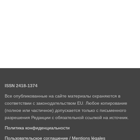
ISSN 2418-1374
Все опубликованные на сайте материалы охраняются в
соответствии с законодательством EU. Любое копирование
(полное или частичное) допускается только с письменного
разрешения Редакции с обязательной ссылкой на источник.
Политика конфиденциальности
Пользовательское соглашение / Mentions légales