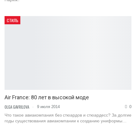
СТИЛЬ
Air France: 80 лет в высокой моде
OLGA GAVRILOVA
9 июля 2014
0
Что такое авиакомпания без стюардов и стюардесс? За долгие
годы существования авиакомпании к созданию униформы…