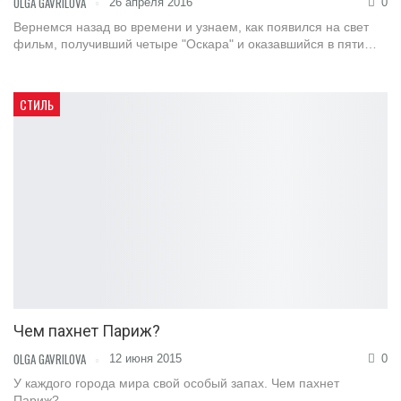
OLGA GAVRILOVA
26 апреля 2016
0
Вернемся назад во времени и узнаем, как появился на свет
фильм, получивший четыре "Оскара" и оказавшийся в пяти…
СТИЛЬ
Чем пахнет Париж?
OLGA GAVRILOVA
12 июня 2015
0
У каждого города мира свой особый запах. Чем пахнет
Париж?