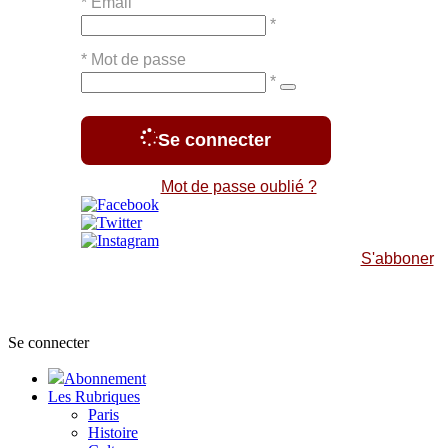
*
Email
*
*
Mot de passe
*
Se connecter
Mot de passe oublié ?
S'abboner
Se connecter
Abonnement
Les Rubriques
Paris
Histoire