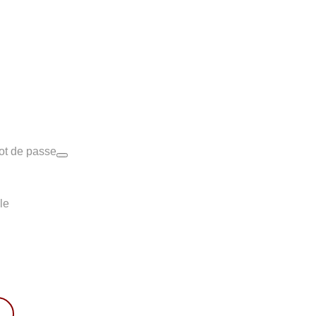
ot de passe
le