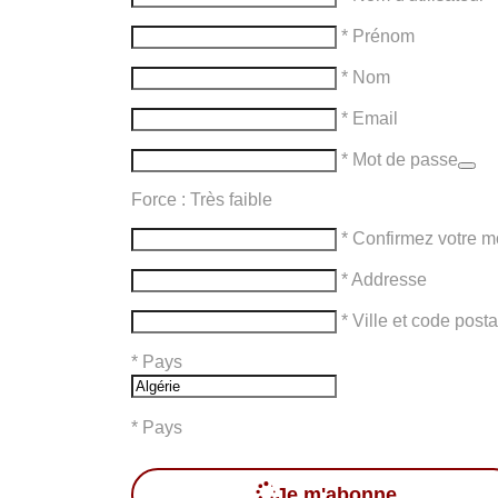
* Prénom
* Nom
* Email
* Mot de passe
Force : Très faible
* Confirmez votre m
* Addresse
* Ville et code posta
*
Pays
* Pays
Je m'abonne