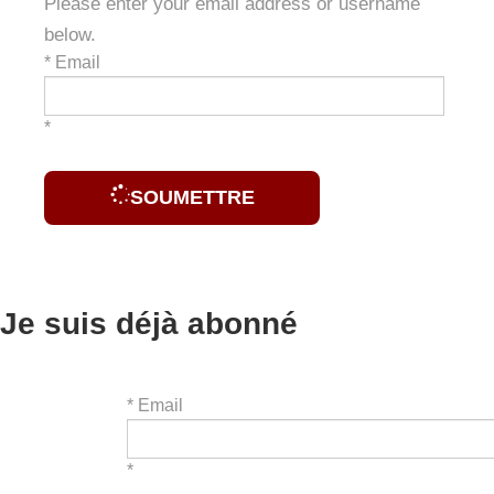
Please enter your email address or username
below.
*
Email
*
SOUMETTRE
Je suis déjà abonné
*
Email
*