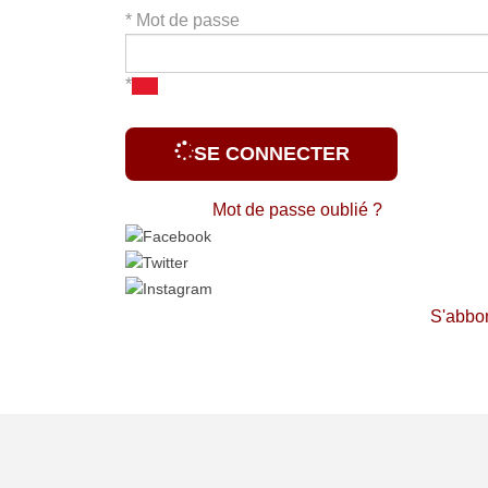
*
Mot de passe
*
SE CONNECTER
Mot de passe oublié ?
S'abbo