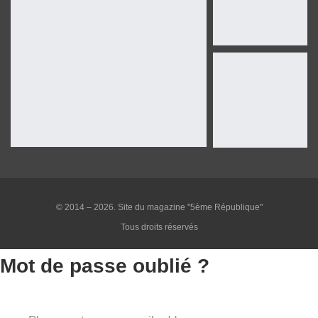
© 2014 – 2026. Site du magazine "5ème République"
Tous droits réservés
Mot de passe oublié ?