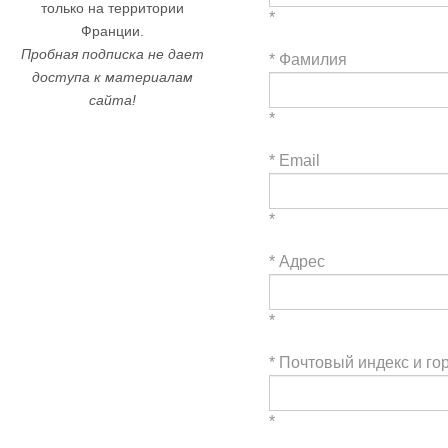
только на территории
*
Франции.
Пробная подписка не дает
*
Фамилия
доступа к материалам
сайта!
*
*
Email
*
*
Адрес
*
*
Почтовый индекс и го
*