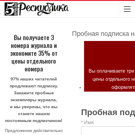
Пробная подписка н
Вы получаете 3
номера журнала и
экономите 35% от
цены отдельного
номера
Вы оплачиваете три
97% наших читателей
цены отдельного н
продлевают подписку.
оформлять
Закажите пробные
экземпляры журнала,
и мы уверены, что вы
Пробная под
станете нашим
постоянным подписчиком!
*
Имя
Предложение действительно