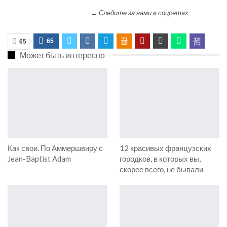
← Следите за нами в соцсетях
65
65
Может быть интересно
Как свои. По Аммершвиру с
12 красивых французских
Jean-Baptist Adam
городков, в которых вы,
скорее всего, не бывали