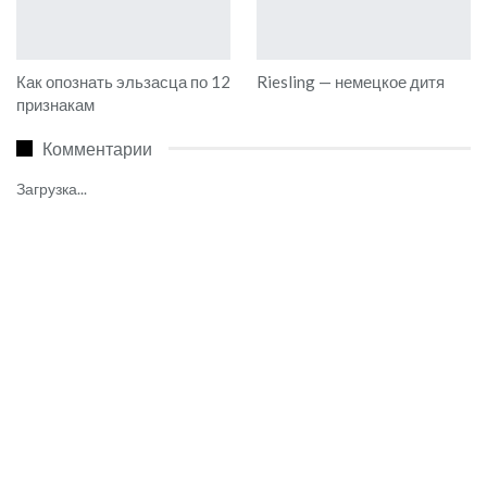
Как опознать эльзасца по 12
Riesling — немецкое дитя
признакам
Комментарии
Загрузка...