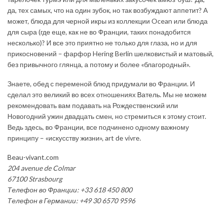
да, тех самых, что на один зубок, но так возбуждают аппетит? А
может, блюда для черной икры из коллекции Ocean или блюда
для сыра (где еще, как не во Франции, таких понадобится
несколько)? И все это приятно не только для глаза, но и для
прикосновений – фарфор Hering Berlin шелковистый и матовый,
без привычного глянца, а потому и более «благородный».
Знаете, обед с переменой блюд придумали во Франции. И
сделал это великий во всех отношениях
Ватель
. Мы не можем
рекомендовать вам подавать на Рождественский или
Новогодний ужин двадцать смен, но стремиться к этому стоит.
Ведь здесь, во Франции, все подчинено одному важному
принципу – «искусству жизни», art de vivre.
Beau-vivant.com
204 avenue de Colmar
67100 Strasbourg
Телефон во Франции: +33 618 450 800
Телефон в Германии: +49 30 6570 9596