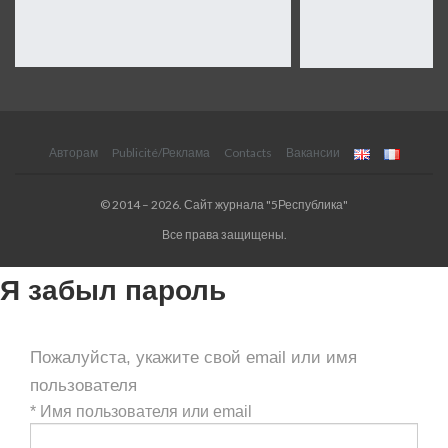
Авторам
Publicité/Реклама
Contacts
Вакансии
© 2014 – 2026. Сайт журнала "5Республика"
Все права защищены.
Я забыл пароль
Пожалуйста, укажите свой email или имя
пользователя
*
Имя пользователя или email