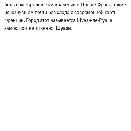
большом королевском владении в Иль-де-Франс, также
исчезнувшем почти без следа с современной карты
Франции. Город этот называется Шуази-ле-Руа, а
замок, соответственно,
Шуази
.