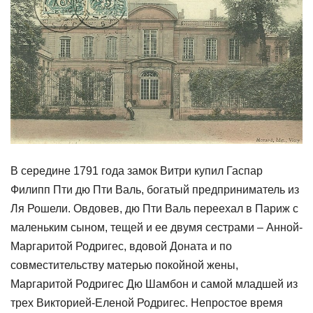
В середине 1791 года замок Витри купил Гаспар
Филипп Пти дю Пти Валь, богатый предприниматель из
Ля Рошели. Овдовев, дю Пти Валь переехал в Париж с
маленьким сыном, тещей и ее двумя сестрами – Анной-
Маргаритой Родригес, вдовой Доната и по
совместительству матерью покойной жены,
Маргаритой Родригес Дю Шамбон и самой младшей из
трех Викторией-Еленой Родригес. Непростое время