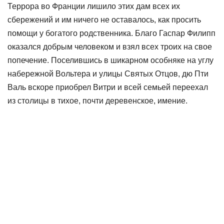
Террора во Франции лишило этих дам всех их
сбережений и им ничего не оставалось, как просить
помощи у богатого родственника. Благо Гаспар Филипп
оказался добрым человеком и взял всех троих на свое
попечение. Поселившись в шикарном особняке на углу
набережной Вольтера и улицы Святых Отцов, дю Пти
Валь вскоре приобрел Витри и всей семьей переехал
из столицы в тихое, почти деревенское, имение.