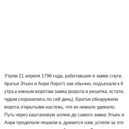
Утром 21 апреля 1796 года, работавшие в замке слуги,
братья Этьен и Анри Лоротт, как обычно, подъехали к 6
утра к южным воротам замка (ворота и решетка, кстати,
чудом сохранились по сей день). Братья обнаружили
ворота открытыми настежь, что их немало удивило.
Путь через каштановую аллею до самого замка Этьен и
Анри проделали пешком и, думается нам, успели за это