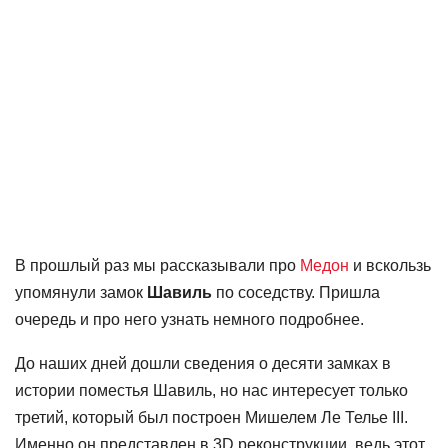
В прошлый раз мы рассказывали про
Медон
и вскользь
упомянули замок
Шавиль
по соседству. Пришла
очередь и про него узнать немного подробнее.
До наших дней дошли сведения о десяти замках в
истории поместья Шавиль, но нас интересует только
третий, который был построен Мишелем Ле Телье III.
Именно он представлен в 3D реконструкции, ведь этот