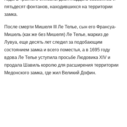
пятьдесят фонтанов, находившихся на территории
замка.
После смерти Мишеля III Ле Телье, сын его Франсуа-
Мишель (как же без Мишеля) Ле Телье, маркиз де
Лувуа, еще десять лет следил за подобающим
состоянием замка и всего поместья, а в 1695 году
вдова Ле Телье уступила просьбе Людовика XIV и
продала Шавиль королю для расширения территории
Медонского замка, где жил Великий Дофин.