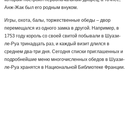
Анж-Жак был его родным внуком.
Игры, охота, балы, торжественные обеды – двор
перемещался из одного замка в другой. Например, в
1753 году король со своей свитой побывали в Шуази-
ле-Руа тринадцать раз, и каждый визит длился в
среднем два-три дня. Сегодня списки приглашенных и
подробнейшие меню многочисленных обедов в Шуази-
ле-Руа хранятся в Национальной Библиотеке Франции.