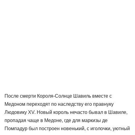
После смерти Короля-Солнце Шавиль вместе с
Медоном переходят по наследству его правнуку
Людовику XV. Новый король нечасто бывал в Шавиле,
пропадая чаще в Медоне, где для маркизы де
Помпадур был построен новенький, с иголочки, уютный