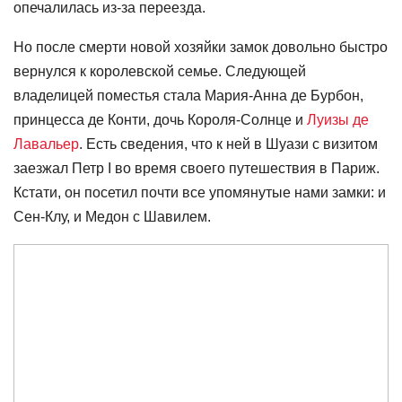
опечалилась из-за переезда.
Но после смерти новой хозяйки замок довольно быстро
вернулся к королевской семье. Следующей
владелицей поместья стала Мария-Анна де Бурбон,
принцесса де Конти, дочь Короля-Солнце и
Луизы де
Лавальер
. Есть сведения, что к ней в Шуази c визитом
заезжал Петр I во время своего путешествия в Париж.
Кстати, он посетил почти все упомянутые нами замки: и
Сен-Клу, и Медон с Шавилем.