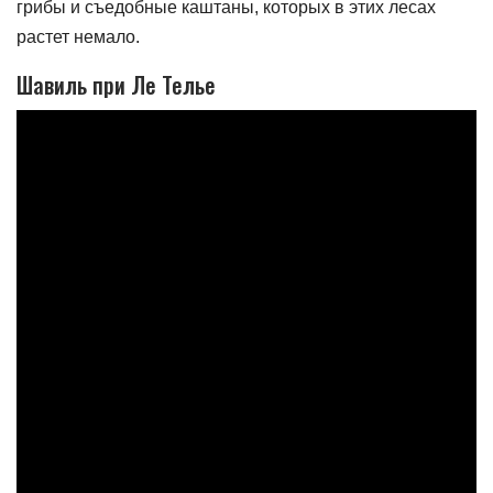
грибы и съедобные каштаны, которых в этих лесах
растет немало.
Шавиль при Ле Телье