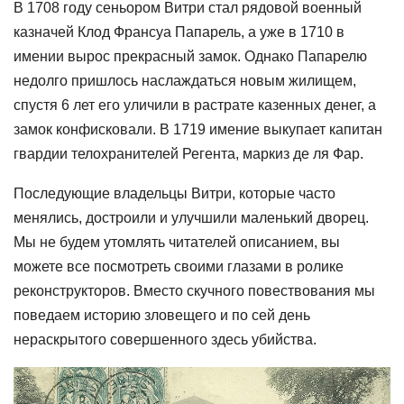
В 1708 году сеньором Витри стал рядовой военный
казначей Клод Франсуа Папарель, а уже в 1710 в
имении вырос прекрасный замок. Однако Папарелю
недолго пришлось наслаждаться новым жилищем,
спустя 6 лет его уличили в растрате казенных денег, а
замок конфисковали. В 1719 имение выкупает капитан
гвардии телохранителей Регента, маркиз де ля Фар.
Последующие владельцы Витри, которые часто
менялись, достроили и улучшили маленький дворец.
Мы не будем утомлять читателей описанием, вы
можете все посмотреть своими глазами в ролике
реконструкторов. Вместо скучного повествования мы
поведаем историю зловещего и по сей день
нераскрытого совершенного здесь убийства.