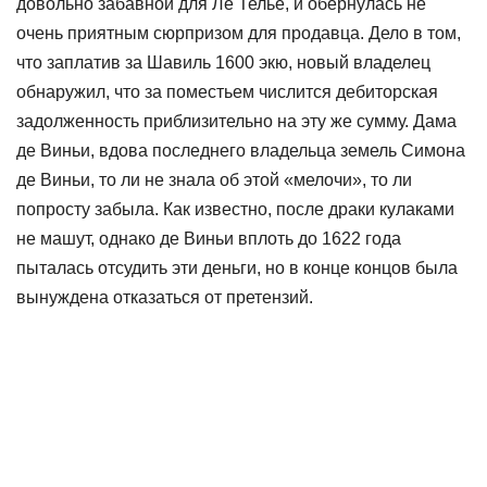
довольно забавной для Ле Телье, и обернулась не
очень приятным сюрпризом для продавца. Дело в том,
что заплатив за Шавиль 1600 экю, новый владелец
обнаружил, что за поместьем числится дебиторская
задолженность приблизительно на эту же сумму. Дама
де Виньи, вдова последнего владельца земель Симона
де Виньи, то ли не знала об этой «мелочи», то ли
попросту забыла. Как известно, после драки кулаками
не машут, однако де Виньи вплоть до 1622 года
пыталась отсудить эти деньги, но в конце концов была
вынуждена отказаться от претензий.