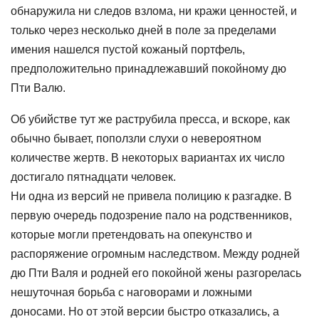
обнаружила ни следов взлома, ни кражи ценностей, и
только через несколько дней в поле за пределами
имения нашелся пустой кожаный портфель,
предположительно принадлежавший покойному дю
Пти Валю.
Об убийстве тут же раструбила пресса, и вскоре, как
обычно бывает, поползли слухи о невероятном
количестве жертв. В некоторых вариантах их число
достигало пятнадцати человек.
Ни одна из версий не привела полицию к разгадке. В
первую очередь подозрение пало на родственников,
которые могли претендовать на опекунство и
распоряжение огромным наследством. Между родней
дю Пти Валя и родней его покойной жены разгорелась
нешуточная борьба с наговорами и ложными
доносами. Но от этой версии быстро отказались, а