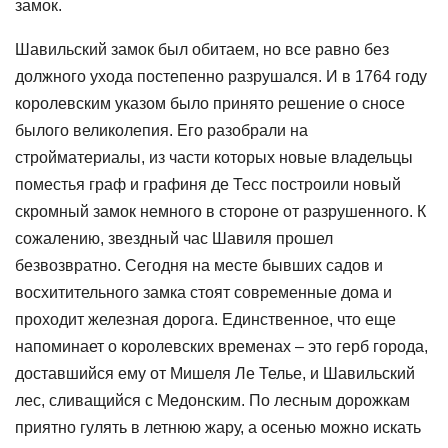
замок.
Шавильский замок был обитаем, но все равно без
должного ухода постепенно разрушался. И в 1764 году
королевским указом было принято решение о сносе
былого великолепия. Его разобрали на
стройматериалы, из части которых новые владельцы
поместья граф и графиня де Тесс построили новый
скромный замок немного в стороне от разрушенного. К
сожалению, звездный час Шавиля прошел
безвозвратно. Сегодня на месте бывших садов и
восхитительного замка стоят современные дома и
проходит железная дорога. Единственное, что еще
напоминает о королевских временах – это герб города,
доставшийся ему от Мишеля Ле Телье, и Шавильский
лес, сливащийся с Медонским. По лесным дорожкам
приятно гулять в летнюю жару, а осенью можно искать