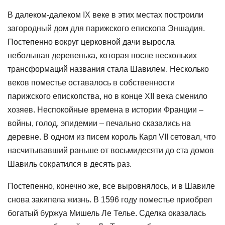
В далеком-далеком IX веке в этих местах построили
загородный дом для парижского епископа Эншадия.
Постепенно вокруг церковной дачи выросла
небольшая деревенька, которая после нескольких
трансформаций названия стала Шавилем. Несколько
веков поместье оставалось в собственности
парижского епископства, но в конце XII века сменило
хозяев. Неспокойные времена в истории Франции –
войны, голод, эпидемии – печально сказались на
деревне. В одном из писем король Карл VII сетовал, что
насчитывавший раньше от восьмидесяти до ста домов
Шавиль сократился в десять раз.
Постепенно, конечно же, все выровнялось, и в Шавиле
снова закипела жизнь. В 1596 году поместье приобрел
богатый буржуа Мишель Ле Телье. Сделка оказалась