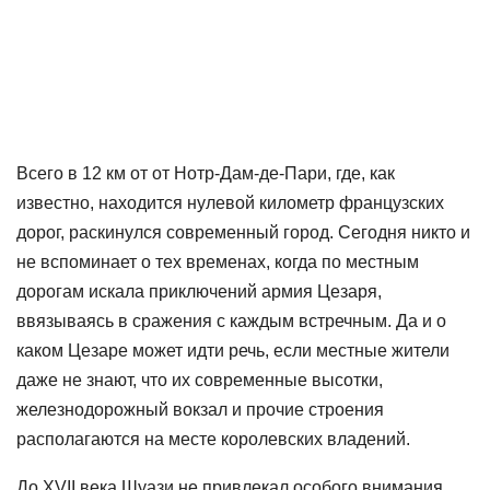
Всего в 12 км от от Нотр-Дам-де-Пари, где, как
известно, находится нулевой километр французских
дорог, раскинулся современный город. Сегодня никто и
не вспоминает о тех временах, когда по местным
дорогам искала приключений армия Цезаря,
ввязываясь в сражения с каждым встречным. Да и о
каком Цезаре может идти речь, если местные жители
даже не знают, что их современные высотки,
железнодорожный вокзал и прочие строения
располагаются на месте королевских владений.
До XVII века Шуази не привлекал особого внимания