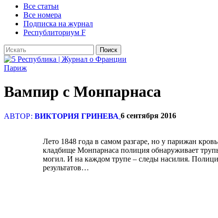
Все статьи
Все номера
Подписка на журнал
Республиториум F
Париж
Вампир с Монпарнаса
6 сентября 2016
АВТОР:
ВИКТОРИЯ ГРИНЕВА
Лето 1848 года в самом разгаре, но у парижан кров
кладбище Монпарнаса полиция обнаруживает труп
могил. И на каждом трупе – следы насилия. Полици
результатов…