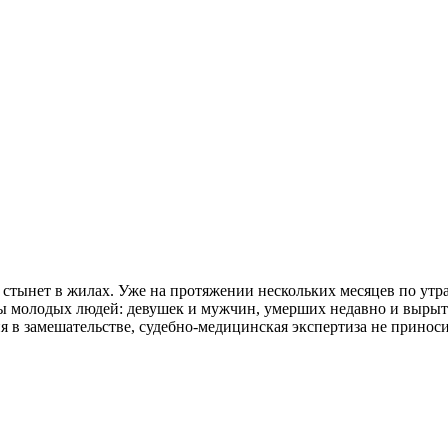
ь стынет в жилах. Уже на протяжении нескольких месяцев по утр
ы молодых людей: девушек и мужчин, умерших недавно и вырыт
я в замешательстве, судебно-медицинская экспертиза не принос