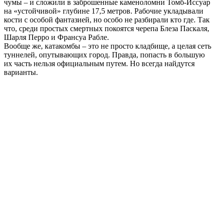
чумы – и сложили в заброшенные каменоломни Томб-Иссуар
на «устойчивой» глубине 17,5 метров. Рабочие укладывали
кости с особой фантазией, но особо не разбирали кто где. Так
что, среди простых смертных покоятся черепа Блеза Паскаля,
Шарля Перро и Франсуа Рабле.
Вообще же, катакомбы – это не просто кладбище, а целая сеть
туннелей, опутывающих город. Правда, попасть в большую
их часть нельзя официальным путем. Но всегда найдутся
варианты.