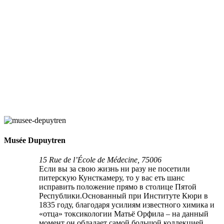
Musée Dupuytren
15 Rue de l’École de Médecine, 75006
Если вы за свою жизнь ни разу не посетили
питерскую Кунсткамеру, то у вас еть шанс
исправить положение прямо в столице Пятой
Республики.Основанный при Институте Кюри в
1835 году, благодаря усилиям известного химика и
«отца» токсикологии Матьё Орфила – на данный
момент он обладает самой большой коллекцией