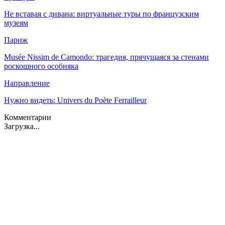
Не вставая с дивана: виртуальные туры по французским
музеям
Париж
Musée Nissim de Camondo: трагедия, прячущаяся за стенами
роскошного особняка
Направление
Нужно видеть: Univers du Poète Ferrailleur
Комментарии
Загрузка...