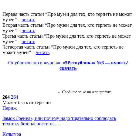
Первая часть статьи “Про музеи для тех, кто терпеть не может
музеи” –
читать
Вторая часть статьи “Про музеи для тех, кто терпеть не может
музеи” –
читать
Третья часть статьи “Про музеи для тех, кто терпеть не может
музеи” –
читать
Четвертая часть статьи “Про музеи для тех, кто терпеть не
может музеи” –
читать
Опубликовано в журнале
«5Республика» №6 — купить/
скачать
← Следите за нами в соцсетях
264
264
Может быть интересно
Париж
Замок Гренель, или почему надо тщательно соблюдать
технику безопасности на…
Культура