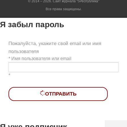
© 2014 – 2026. Сайт журнала "5Республика"
Все права защищены.
Я забыл пароль
Пожалуйста, укажите свой email или имя
пользователя
*
Имя пользователя или email
*
ОТПРАВИТЬ
Я уже подписчик