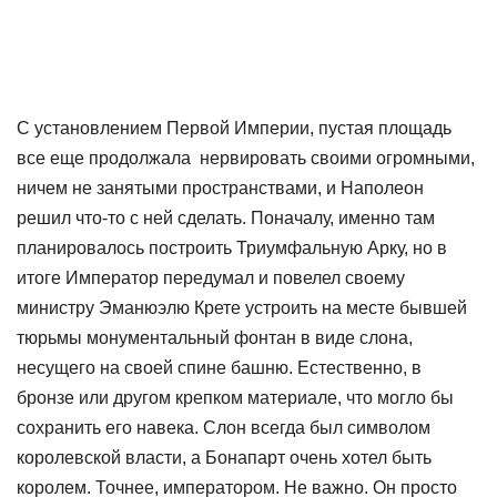
С установлением Первой Империи, пустая площадь
все еще продолжала нервировать своими огромными,
ничем не занятыми пространствами, и Наполеон
решил что-то с ней сделать. Поначалу, именно там
планировалось построить Триумфальную Арку, но в
итоге Император передумал и повелел своему
министру Эманюэлю Крете устроить на месте бывшей
тюрьмы монументальный фонтан в виде слона,
несущего на своей спине башню. Естественно, в
бронзе или другом крепком материале, что могло бы
сохранить его навека. Слон всегда был символом
королевской власти, а Бонапарт очень хотел быть
королем. Точнее, императором. Не важно. Он просто