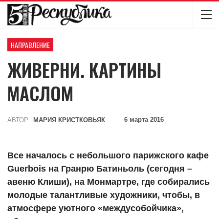
НАПРАВЛЕНИЕ
ЖИВЕРНИ. КАРТИНЫ
МАСЛОМ
6 марта 2016
АВТОР:
МАРИЯ КРИСТКОВЬЯК
Все началось с небольшого парижского кафе
Guerbois на Гранрю Батиньоль (сегодня –
авеню Клиши), на Монмартре, где собирались
молодые талантливые художники, чтобы, в
атмосфере уютного «междусобойчика»,