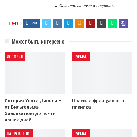
← Следите за нами в соцсетях
548
548
Может быть интересно
ИСТОРИЯ
ГУРМАН
История Уолта Диснея –
Правила французского
от Вильгельма-
пикника
Завоевателя до почти
наших дней
НАПРАВЛЕНИЕ
ГУРМАН