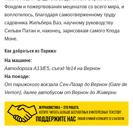
Фондом и пожертвования меценатов со всего мира, и
воплотилось, благодаря самоотверженному труду
садовника Жильбера Ваэ, научному руководству
Сильви Патан и, наконец, зарисовкам самого Клода
Моне.
Как добраться из Парижа:
На машине:
Автодорога A13/E5, съезд №14 на Вернон
На поезде:
От парижского вокзала Сен-Лазар до Вернон (Gare de
Vernon), далее автобусом от Вернон до Живерни