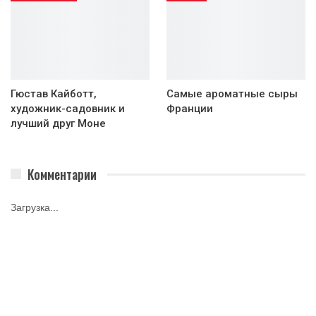
Гюстав Кайботт,
Самые ароматные сыры
художник-садовник и
Франции
лучший друг Моне
Комментарии
Загрузка...