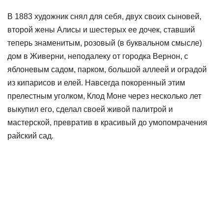
В 1883 художник снял для себя, двух своих сыновей,
второй жены Алисы и шестерых ее дочек, ставший
теперь знаменитым, розовый (в буквальном смысле)
дом в Живерни, неподалеку от городка Вернон, с
яблоневым садом, парком, большой аллеей и оградой
из кипарисов и елей. Навсегда покоренный этим
прелестным уголком, Клод Моне через несколько лет
выкупил его, сделал своей живой палитрой и
мастерской, превратив в красивый до умопомрачения
райский сад.