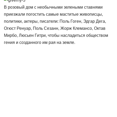
В розовый дом с необычными зелеными ставнями
приезжали погостить самые маститые живописцы,
политики, актеры, писатели: Поль Гоген, Эдгар Дега,
Огюст Ренуар, Поль Сезанн, Жорж Клемансо, Октав
Мирбо, Люсьен Гитри, чтобы насладиться обществом
гения и созданного им рая на земле.