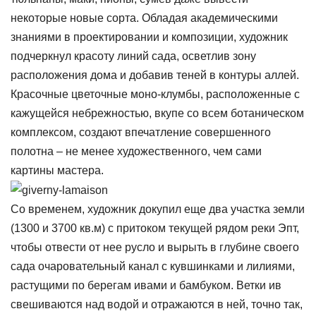
некоторые новые сорта. Обладая академическими
знаниями в проектировании и композиции, художник
подчеркнул красоту линий сада, осветлив зону
расположения дома и добавив теней в контуры аллей.
Красочные цветочные моно-клумбы, расположенные с
кажущейся небрежностью, вкупе со всем ботаническом
комплексом, создают впечатление совершенного
полотна – не менее художественного, чем сами
картины мастера.
Со временем, художник докупил еще два участка земли
(1300 и 3700 кв.м) с притоком текущей рядом реки Эпт,
чтобы отвести от нее русло и вырыть в глубине своего
сада очаровательный канал с кувшинками и лилиями,
растущими по берегам ивами и бамбуком. Ветки ив
свешиваются над водой и отражаются в ней, точно так,