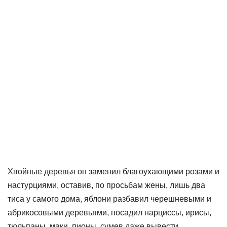
Хвойные деревья он заменил благоухающими розами и
настурциями, оставив, по просьбам жены, лишь два
тиса у самого дома, яблони разбавил черешневыми и
абрикосовыми деревьями, посадил нарциссы, ирисы,
тюльпаны, маки, пионы, сумев даже вывести