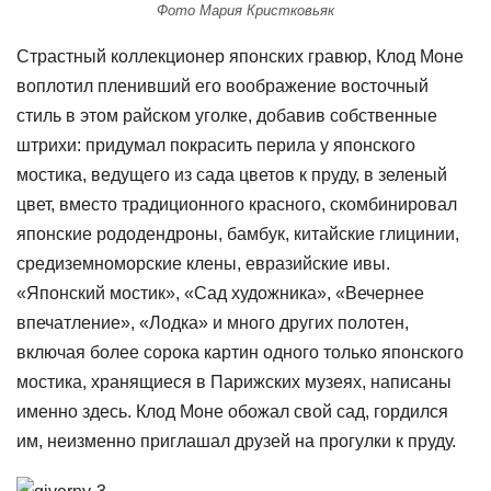
Фото Мария Кристковьяк
Страстный коллекционер японских гравюр, Клод Моне
воплотил пленивший его воображение восточный
стиль в этом райском уголке, добавив собственные
штрихи: придумал покрасить перила у японского
мостика, ведущего из сада цветов к пруду, в зеленый
цвет, вместо традиционного красного, скомбинировал
японские рододендроны, бамбук, китайские глицинии,
средиземноморские клены, евразийские ивы.
«Японский мостик», «Сад художника», «Вечернее
впечатление», «Лодка» и много других полотен,
включая более сорока картин одного только японского
мостика, хранящиеся в Парижских музеях, написаны
именно здесь. Клод Моне обожал свой сад, гордился
им, неизменно приглашал друзей на прогулки к пруду.