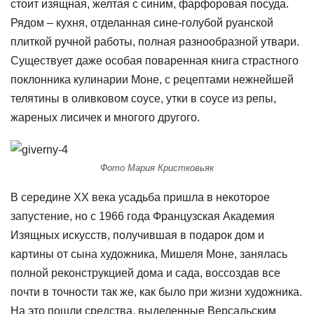
стоит изящная, желтая с синим, фарфоровая посуда.
Рядом – кухня, отделанная сине-голубой руанской
плиткой ручной работы, полная разнообразной утвари.
Существует даже особая поваренная книга страстного
поклонника кулинарии Моне, с рецептами нежнейшей
телятины в оливковом соусе, утки в соусе из репы,
жареных лисичек и многого другого.
Фото Мария Кристковьяк
В середине XX века усадьба пришла в некоторое
запустение, но с 1966 года Французская Академия
Изящных искусств, получившая в подарок дом и
картины от сына художника, Мишеля Моне, занялась
полной реконструкцией дома и сада, воссоздав все
почти в точности так же, как было при жизни художника.
На это пошли средства, выделенные Версальским