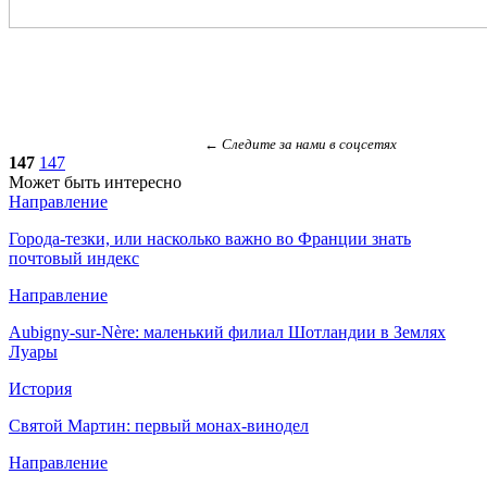
← Следите за нами в соцсетях
147
147
Может быть интересно
Направление
Города-тезки, или насколько важно во Франции знать
почтовый индекс
Направление
Aubigny-sur-Nère: маленький филиал Шотландии в Землях
Луары
История
Святой Мартин: первый монах-винодел
Направление