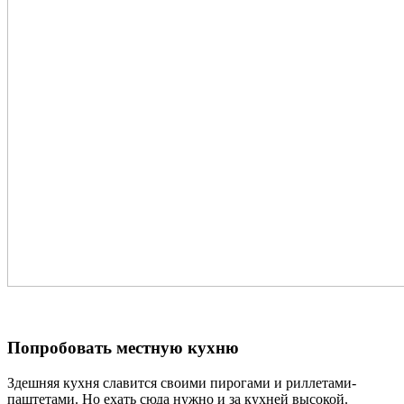
Попробовать местную кухню
Здешняя кухня славится своими пирогами и риллетами-
паштетами. Но ехать сюда нужно и за кухней высокой.