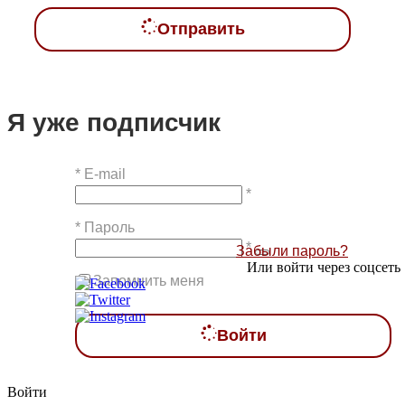
Отправить
Я уже подписчик
*
E-mail
*
*
Пароль
*
Забыли пароль?
Или войти через соцсеть
Запомнить меня
Войти
Войти