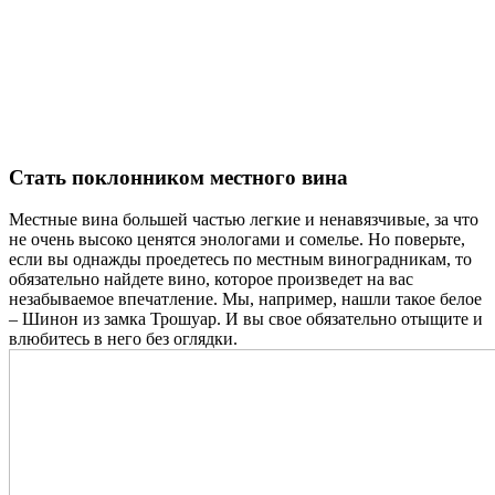
Стать поклонником местного вина
Местные вина большей частью легкие и ненавязчивые, за что
не очень высоко ценятся энологами и сомелье. Но поверьте,
если вы однажды проедетесь по местным виноградникам, то
обязательно найдете вино, которое произведет на вас
незабываемое впечатление. Мы, например, нашли такое белое
– Шинон из замка Трошуар. И вы свое обязательно отыщите и
влюбитесь в него без оглядки.