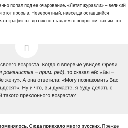
нно попал под ее очарование. «Летят журавли» – великий
и этот прорыв. Невероятный, навсегда оставшийся
тографисты, до сих пор задаемся вопросом, как им это
 своего возраста. Когда я впервые увидел Орели
я романистка – прим. ред)
, то сказал ей: «Вы –
бе жену». А она ответила: «Могу познакомить Вас
ьдесят». Ну и что, вы думаете, я буду делать с
 такого преклонного возраста?
 поменялось. Сюда приехало много русских
. Прежде