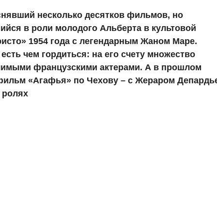
снявший несколько десятков фильмов, но
ийся в роли молодого Альберта в культовой
исто» 1954 года с легендарным Жаном Маре.
есть чем гордиться: на его счету множество
имыми французскими актерами. А в прошлом
 фильм «Агафья» по Чехову – с Жераром Депардь
 ролях