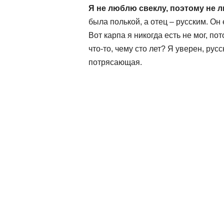
Я не люблю свеклу, поэтому не 
была полькой, а отец – русским. Он 
Вот карпа я никогда есть не мог, по
что-то, чему сто лет? Я уверен, рус
потрясающая.