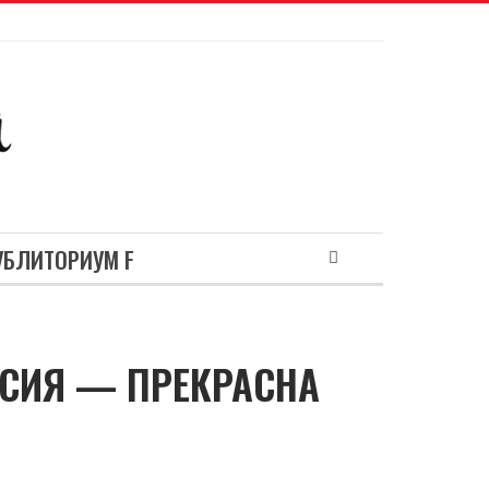
УБЛИТОРИУМ F
ССИЯ — ПРЕКРАСНА