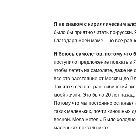
Я не знаком с кириллическим алф
было бы приятно читать по-русски. 
благодаря моей маме – но все равн
Я боюсь самолетов, потому что 
поступило предложение поехать в Я
чтобы лететь на самолете, даже не 
все это расстояние от Москвы до В
Так что я сел на Транссибирский э
моей жизни. Это было 20 лет назад,
Потому что мы постоянно останавли
таких маленьких, почти киношных д
весной. Мела метель. Было холодно,
маленьких вокзальчиках.