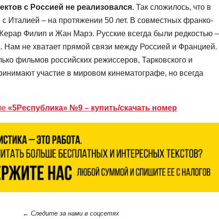
оектов с Россией не реализовался
. Так сложилось, что в
 с Италией – на протяжении 50 лет. В совместных франко-
Жерар Филип и Жан Марэ. Русские всегда были редкостью –
. Нам не хватает прямой связи между Россией и Францией.
ько фильмов российских режиссеров, Тарковского и
ринимают участие в мировом кинематографе, но всегда
ле
«5Республика» №9 – купить/скачать номер
← Следите за нами в соцсетях