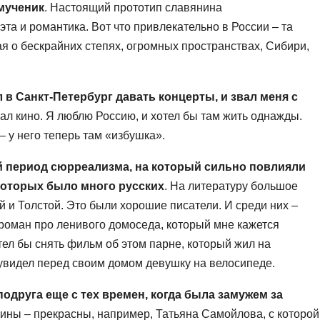
 мученик
. Настоящий прототип славянина
та и романтика. Вот что привлекательно в России – та
я о бескрайних степях, огромных пространствах, Сибири,
 в Санкт-Петербург давать концерты, и звал меня с
имал кино. Я люблю Россию, и хотел бы там жить однажды.
 у него теперь там «избушка».
 период сюрреализма, на который сильно повлияли
которых было много русских
. На литературу большое
й и Толстой. Это были хорошие писатели. И среди них –
роман про ленивого домоседа, который мне кажется
ел бы снять фильм об этом парне, который жил на
увидел перед своим домом девушку на велосипеде.
подруга еще с тех времен, когда была замужем за
ины – прекрасны, например, Татьяна Самойлова, с которой