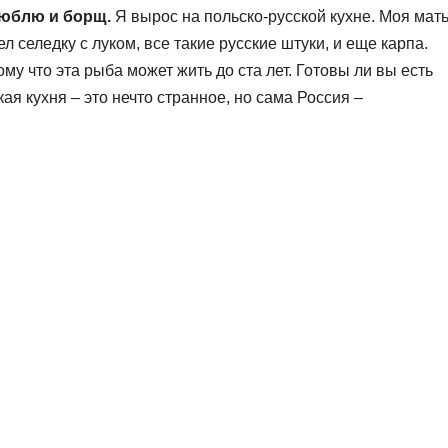
люблю и борщ.
Я вырос на польско-русской кухне. Моя мат
ел селедку с луком, все такие русские штуки, и еще карпа.
тому что эта рыба может жить до ста лет. Готовы ли вы есть
ская кухня – это нечто странное, но сама Россия –