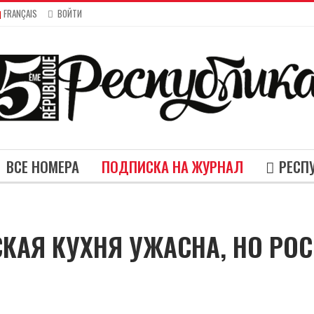
FRANÇAIS
ВОЙТИ
ВСЕ НОМЕРА
ПОДПИСКА НА ЖУРНАЛ
РЕСП
СКАЯ КУХНЯ УЖАСНА, НО РО