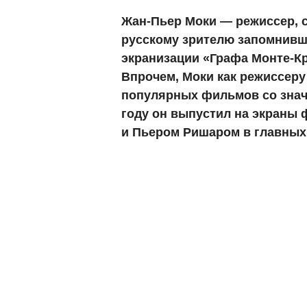
Жан-Пьер Моки — режиссер, 
русскому зрителю запомнивш
экранизации «Графа Монте-Кр
Впрочем, Моки как режиссеру 
популярных фильмов со знач
году он выпустил на экраны
и Пьером Ришаром в главных