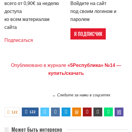
всего от 0,90€ за неделю
Войдите на сайт
доступа
под своим логином и
ко всем материалам
паролем
сайта
Я ПОДПИСЧИК
Подписаться
Опубликовано в журнале
«5Республика» №14 —
купить/скачать
← Следите за нами в соцсетях
122
122
Может быть интересно