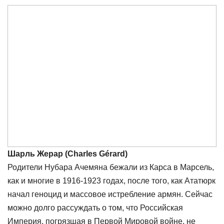
Шарль Жерар (Charles Gérard)
Родители Нубара Ачемяна бежали из Карса в Марсель,
как и многие в 1916-1923 годах, после того, как Ататюрк
начал геноцид и массовое истребление армян. Сейчас
можно долго рассуждать о том, что Российская
Империя, погрязшая в Первой Мировой войне, не