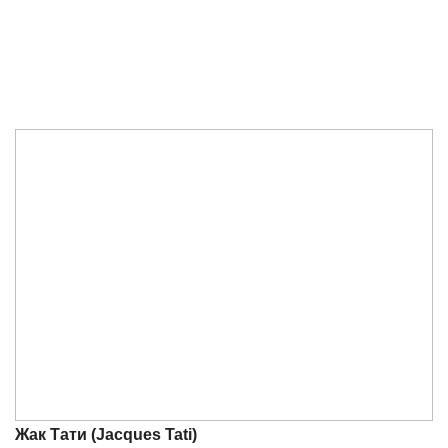
Жак Тати (Jacques Tati)