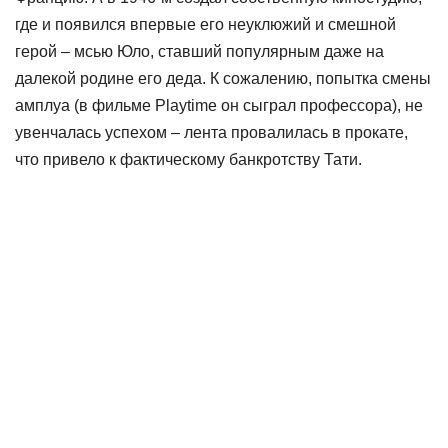
где и появился впервые его неуклюжий и смешной
герой – мсью Юло, ставший популярным даже на
далекой родине его деда. К сожалению, попытка смены
амплуа (в фильме Playtime он сыграл профессора), не
увенчалась успехом – лента провалилась в прокате,
что привело к фактическому банкротству Тати.