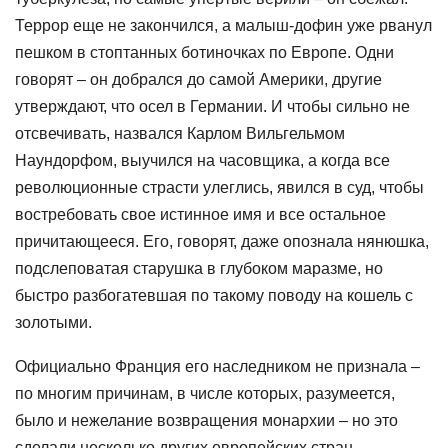
Террор еще не закончился, а малыш-дофин уже рванул
пешком в стоптанных ботиночках по Европе. Одни
говорят – он добрался до самой Америки, другие
утверждают, что осел в Германии. И чтобы сильно не
отсвечивать, назвался Карлом Вильгельмом
Наундорфом, выучился на часовщика, а когда все
революционные страсти улеглись, явился в суд, чтобы
востребовать свое истинное имя и все остальное
причитающееся. Его, говорят, даже опознала нянюшка,
подслеповатая старушка в глубоком маразме, но
быстро разбогатевшая по такому поводу на кошель с
золотыми.
Официально Франция его наследником не признала –
по многим причинам, в числе которых, разумеется,
было и нежелание возвращения монархии – но это
сделали несколько других европейских стран.