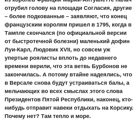
отрубил голову на площади Согласия, другие
– более подкованные – заявляют, что конец
французским королям пришел в 1795, когда в
Тампле скончался (по официальной версии
от быстротечной болезни) маленький дофин
Луи-Карл, Людовик XVII, но совсем уж
упертые роялисты вплоть до недавнего
времени верили, что эта ветвь Бурбонов не
закончилась. А потому втайне надеялись, что
в Версале снова будут устраиваться балы, а
мельчающих во всех смыслах этого слова
Президентов Пятой Республики, наконец, кто-
нибудь отправит навеки отдыхать на Корсику.
Почему нет? Там тепло и море.