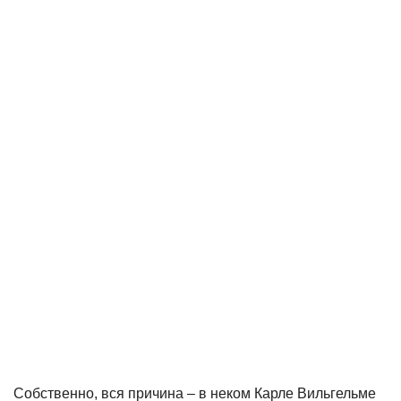
Собственно, вся причина – в неком Карле Вильгельме