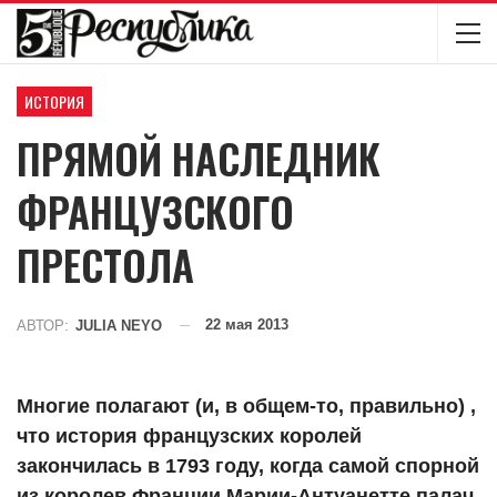
ИСТОРИЯ
ПРЯМОЙ НАСЛЕДНИК
ФРАНЦУЗСКОГО
ПРЕСТОЛА
22 мая 2013
АВТОР:
JULIA NEYO
Многие полагают (и, в общем-то, правильно) ,
что история французских королей
закончилась в 1793 году, когда самой спорной
из королев Франции Марии-Антуанетте палач