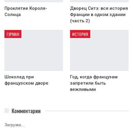
Проклятие Короля-
Дворец Ситэ: вся история
Солнца
Франции в одном здании
(часть 2)
ГУРМАН
ИСТОРИЯ
Шоколад при
Год, когда французам
французском дворе
запретили быть
вежливыми
Комментарии
Загрузка...