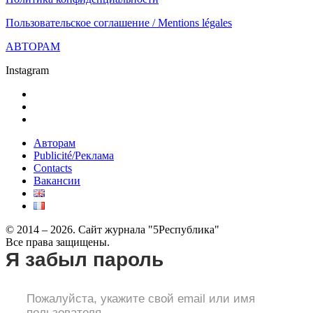
Пользовательское соглашение / Mentions légales
АВТОРАМ
Instagram
Авторам
Publicité/Реклама
Contacts
Вакансии
© 2014 – 2026. Сайт журнала "5Республика"
Все права защищены.
Я забыл пароль
Пожалуйста, укажите свой email или имя
пользователя