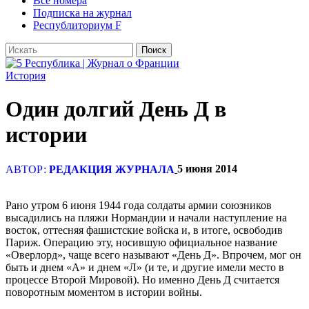
Все номера
Подписка на журнал
Республиториум F
История
Один долгий День Д в
истории
5 июня 2014
АВТОР:
РЕДАКЦИЯ ЖУРНАЛА
Рано утром 6 июня 1944 года солдаты армии союзников
высадились на пляжи Нормандии и начали наступление на
восток, оттесняя фашистские войска и, в итоге, освободив
Париж. Операцию эту, носившую официальное название
«Оверлорд», чаще всего называют «День Д». Впрочем, мог он
быть и днем «A» и днем «Л» (и те, и другие имели место в
процессе Второй Мировой). Но именно День Д считается
поворотным моментом в истории войны.