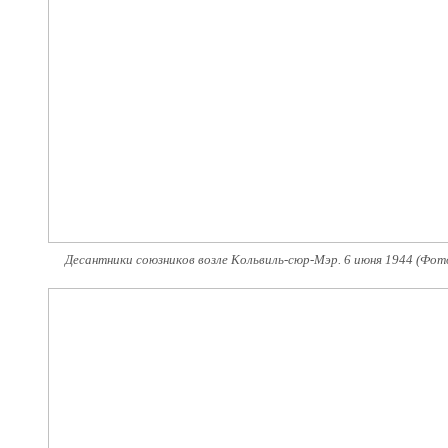
Десантники союзников возле Кольвиль-сюр-Мэр. 6 июня 1944 (Фото