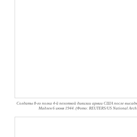
Солдаты 8-го полка 4-й пехотной дивизии армии США после высадки
Мадлен 6 июня 1944. (Фото: REUTERS/US National Archiv