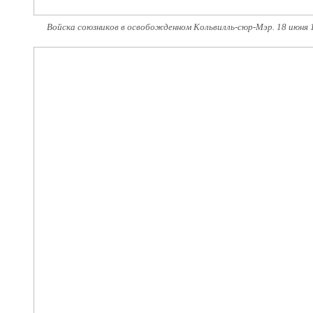
Войска союзников в освобожденном Кольвилль-сюр-Мэр. 18 июня 