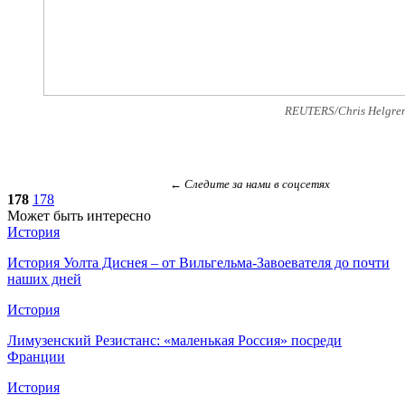
REUTERS/Chris Helgre
← Следите за нами в соцсетях
178
178
Может быть интересно
История
История Уолта Диснея – от Вильгельма-Завоевателя до почти
наших дней
История
Лимузенский Резистанс: «маленькая Россия» посреди
Франции
История