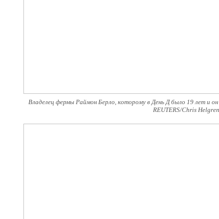
Владелец фермы Раймон Берло, которому в День Д было 19 лет и он
REUTERS/Chris Helgren