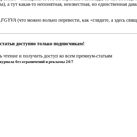
), а тут какая-то непонятная, неизвестная, но единственная дама
ÆLFGYVA
(что можно вольно перевести, как «глядите, а здесь свя
статьи доступно только подписчикам!
 чтение и получить доступ ко всем премиум-статьям
журнала без ограничений и рекламы 24/7