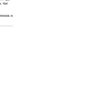
, чье
щенник и