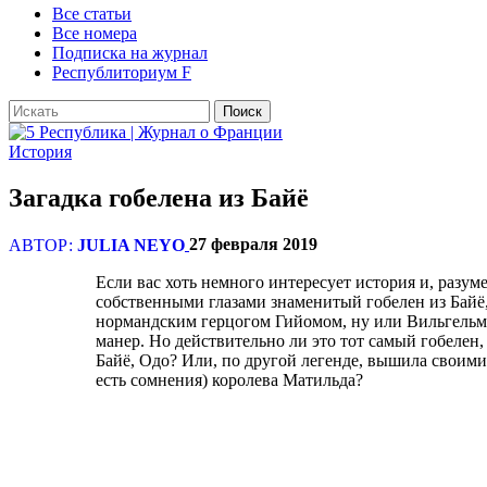
Все статьи
Все номера
Подписка на журнал
Республиториум F
История
Загадка гобелена из Байё
27 февраля 2019
АВТОР:
JULIA NEYO
Если вас хоть немного интересует история и, разум
собственными глазами знаменитый гобелен из Байё,
нормандским герцогом Гийомом, ну или Вильгельмо
манер. Но действительно ли это тот самый гобелен,
Байё, Одо? Или, по другой легенде, вышила своими
есть сомнения) королева Матильда?