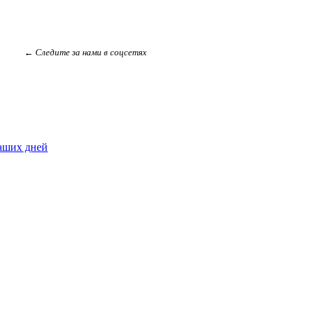
← Следите за нами в соцсетях
наших дней