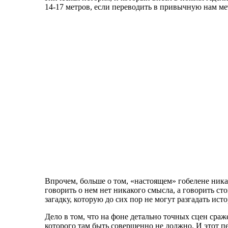
14-17 метров, если переводить в привычную нам ме
Впрочем, больше о том, «настоящем» гобелене ника
говорить о нем нет никакого смысла, а говорить ст
загадку, которую до сих пор не могут разгадать ист
Дело в том, что на фоне детально точных сцен сра
которого там быть совершенно не должно. И этот пе