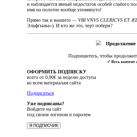
и наблюдается явный недостаток особей слабого пола
имя на полотне вообще упомянуто!
Прямо так и вышито —
VBI VNVS CLERICVS ET 
Эльфгьива»). И кто же это, черт побери?
Продолжение 
Подпишитесь, чтобы продолжить
✓ Весь контент 
ОФОРМИТЬ ПОДПИСКУ
всего от 0,90€ за неделю доступа
ко всем материалам сайта
Подписаться
Уже подписаны?
Войдите на сайт
под своим логином и паролем
Я ПОДПИСЧИК