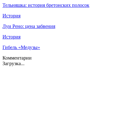
Тельняшка: история бретонских полосок
История
Луи Рено: цена забвения
История
Гибель «Медузы»
Комментарии
Загрузка...