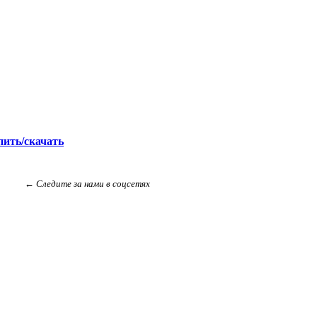
ить/скачать
← Следите за нами в соцсетях