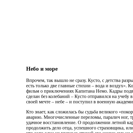
Небо и море
Впрочем, так вышло не сразу. Кусто, с детства ра
есть только две главные стихии – вода и воздух». 
фильм о приключениях Капитана Немо. Кадры подв
сделан без колебаний – Кусто отправился на учебу 
своей мечте – небе – и поступил в военную академи
Кто знает, как сложилась бы судьба великого «поко
аварию. Многочисленные переломы, паралич ног, тр
удачное восстановление. О продолжении летной ка
продолжить дело отца, успешного страховщика, или