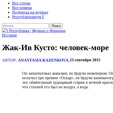
Все статьи
Все номера
Подписка на журнал
Республиториум F
История
Жак-Ив Кусто: человек-море
23 сентября 2015
АВТОР:
ANASTASIA KAZENKOVA
Он запатентовал акваланг, не будучи инженером. О
получил три премии «Оскар», не будучи кинематог
лет, обаятельный худощавый старик в вечной крас
что стихией его был не воздух, а вода.