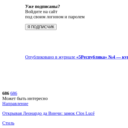
Уже подписаны?
Войдите на сайт
под своим логином и паролем
Я ПОДПИСЧИК
Опубликовано в журнале
«5Республика» №4 — куп
686
686
Может быть интересно
Направление
Открывая Леонардо да Винчи: замок Clos Lucé
Стиль