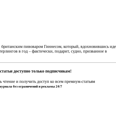
м британским пивоваром Гиннесом, который, вдохновившись ид
терлингов в год – фактически, подарит, судно, призванное в
статьи доступно только подписчикам!
 чтение и получить доступ ко всем премиум-статьям
журнала без ограничений и рекламы 24/7