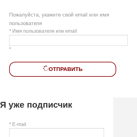
Пожалуйста, укажите свой email или имя
пользователя
*
Имя пользователя или email
*
ОТПРАВИТЬ
Я уже подписчик
*
E-mail