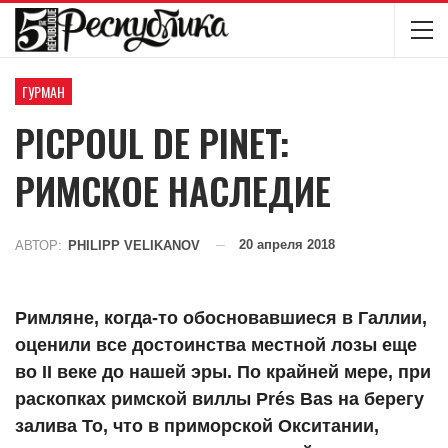
ГУРМАН
PICPOUL DE PINET:
РИМСКОЕ НАСЛЕДИЕ
20 апреля 2018
АВТОР:
PHILIPP VELIKANOV
Римляне, когда-то обосновавшиеся в Галлии,
оценили все достоинства местной лозы еще
во II веке до нашей эры. По крайней мере, при
раскопках римской виллы Prés Bas на берегу
залива То, что в приморской Окситании,