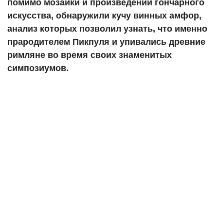
помимо мозаики и произведений гончарного
искусства, обнаружили кучу винных амфор,
анализ которых позволил узнать, что именно
прародителем Пикпуля и упивались древние
римляне во время своих знаменитых
симпозиумов.