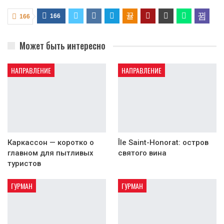
166
166
Может быть интересно
НАПРАВЛЕНИЕ
НАПРАВЛЕНИЕ
Каркассон — коротко о
Île Saint-Honorat: остров
главном для пытливых
святого вина
туристов
ГУРМАН
ГУРМАН