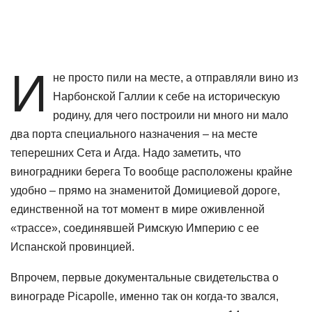
И
не просто пили на месте, а отправляли вино из
Нарбонской Галлии к себе на историческую
родину, для чего построили ни много ни мало
два порта специального назначения – на месте
теперешних Сета и Агда. Надо заметить, что
виноградники берега То вообще расположены крайне
удобно – прямо на знаменитой Домициевой дороге,
единственной на тот момент в мире оживленной
«трассе», соединявшей Римскую Империю с ее
Испанской провинцией.
Впрочем, первые документальные свидетельства о
винограде Picapolle, именно так он когда-то звался,