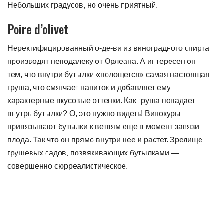
Небольших градусов, но очень приятный.
Poire d’olivet
Неректифицированный о-де-ви из виноградного спирта
производят неподалеку от Орлеана. А интересен он
тем, что внутри бутылки «полощется» самая настоящая
груша, что смягчает напиток и добавляет ему
характерные вкусовые оттенки. Как груша попадает
внутрь бутылки? О, это нужно видеть! Винокуры
привязывают бутылки к ветвям еще в момент завязи
плода. Так что он прямо внутри нее и растет. Зрелище
грушевых садов, позвякивающих бутылками —
совершенно сюрреалистическое.