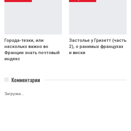
Города-тезки, или
Застолье у Гризетт (часть
насколько важно во
2), о ранимых французах
Франции знать почтовый
и виски
индекс
Комментарии
Загрузка...