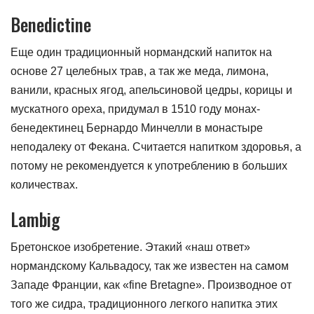
Benedictine
Еще один традиционный нормандский напиток на
основе 27 целебных трав, а так же меда, лимона,
ванили, красных ягод, апельсиновой цедры, корицы и
мускатного ореха, придумал в 1510 году монах-
бенедектинец Бернардо Минчелли в монастыре
неподалеку от Фекана. Считается напитком здоровья, а
потому не рекомендуется к употреблению в больших
количествах.
Lambig
Бретонское изобретение. Этакий «наш ответ»
нормандскому Кальвадосу, так же известен на самом
Западе Франции, как «fine Bretagne». Производное от
того же сидра, традиционного легкого напитка этих