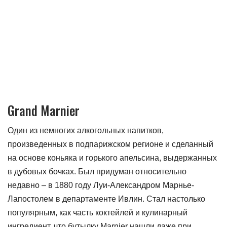
Grand Marnier
Один из немногих алкогольных напитков,
произведенных в подпарижском регионе и сделанный
на основе коньяка и горького апельсина, выдержанных
в дубовых бочках. Был придуман относительно
недавно – в 1880 году Луи-Александром Марнье-
Лапостолем в департаменте Ивлин. Стал настолько
популярным, как часть коктейлей и кулинарный
ингредиент, что бутылку Marnier нашли даже при