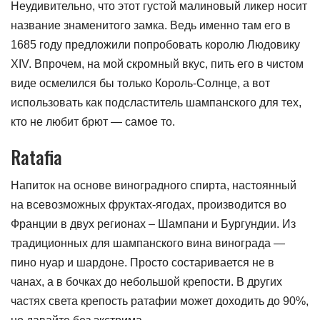
Неудивительно, что этот густой малиновый ликер носит
название знаменитого замка. Ведь именно там его в
1685 году предложили попробовать королю Людовику
XIV. Впрочем, на мой скромный вкус, пить его в чистом
виде осмелился бы только Король-Солнце, а вот
использовать как подсластитель шампанского для тех,
кто не любит брют — самое то.
Ratafia
Напиток на основе виноградного спирта, настоянный
на всевозможных фруктах-ягодах, производится во
Франции в двух регионах – Шампани и Бургундии. Из
традиционных для шампанского вина винограда —
пино нуар и шардоне. Просто состаривается не в
чанах, а в бочках до небольшой крепости. В других
частях света крепость ратафии может доходить до 90%,