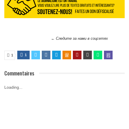
← Следите за нами в соцсетях
1
1
Commentaires
Loading...