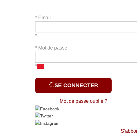
*
Email
*
*
Mot de passe
*
SE CONNECTER
Mot de passe oublié ?
S'abbo