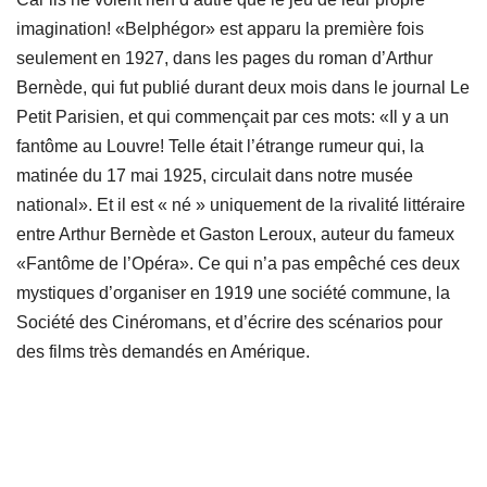
imagination! «Belphégor» est apparu la première fois
seulement en 1927, dans les pages du roman d’Arthur
Bernède, qui fut publié durant deux mois dans le journal Le
Petit Parisien, et qui commençait par ces mots: «Il y a un
fantôme au Louvre! Telle était l’étrange rumeur qui, la
matinée du 17 mai 1925, circulait dans notre musée
national». Et il est « né » uniquement de la rivalité littéraire
entre Arthur Bernède et Gaston Leroux, auteur du fameux
«Fantôme de l’Opéra». Ce qui n’a pas empêché ces deux
mystiques d’organiser en 1919 une société commune, la
Société des Cinéromans, et d’écrire des scénarios pour
des films très demandés en Amérique.