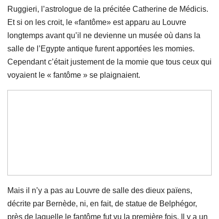
Ruggieri, l’astrologue de la précitée Catherine de Médicis.
Et si on les croit, le «fantôme» est apparu au Louvre
longtemps avant qu’il ne devienne un musée où dans la
salle de l’Egypte antique furent apportées les momies.
Cependant c’était justement de la momie que tous ceux qui
voyaient le « fantôme » se plaignaient.
Mais il n’y a pas au Louvre de salle des dieux païens,
décrite par Bernède, ni, en fait, de statue de Belphégor,
près de laquelle le fantôme fut vu la première fois. Il y a un