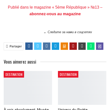
Publié dans le magazine « 5ème République » №13 –
abonnez-vous au magazine
← Следите за нами в соцсетях
Partager
Vous aimerez aussi
DESTINATION
DESTINATION
À voir absolument: Musée
Univers du Poète