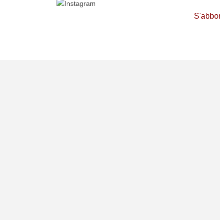
S'abbo