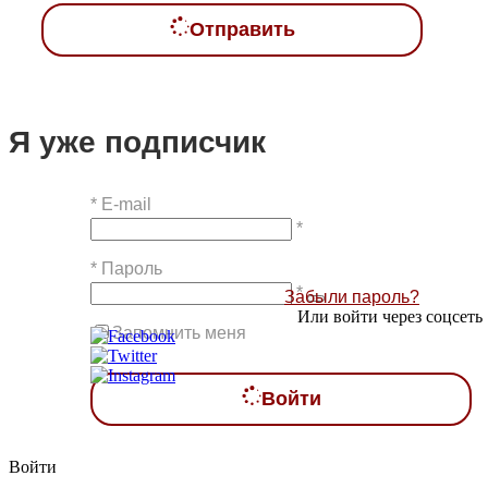
Отправить
Я уже подписчик
*
E-mail
*
*
Пароль
*
Забыли пароль?
Или войти через соцсеть
Запомнить меня
Войти
Войти