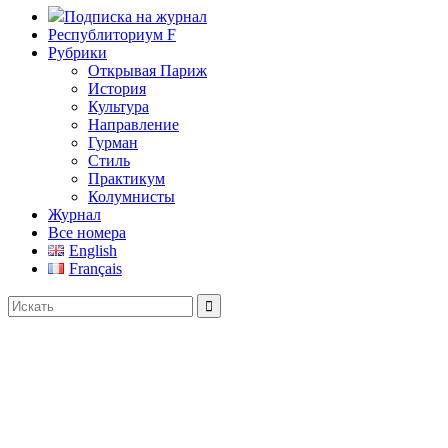
Подписка на журнал
Республиториум F
Рубрики
Открывая Париж
История
Культура
Направление
Гурман
Стиль
Практикум
Колумнисты
Журнал
Все номера
English
Français